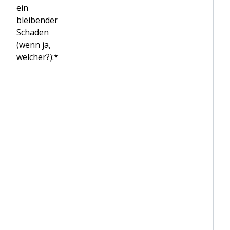
ein
bleibender
Schaden
(wenn ja,
welcher?):*