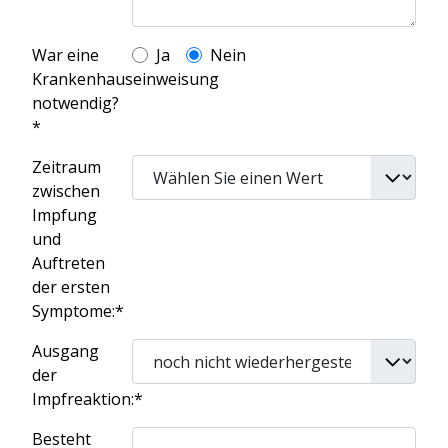
War eine
Ja
Nein
Krankenhauseinweisung
notwendig?
*
Zeitraum
zwischen
Impfung
und
Auftreten
der ersten
Symptome:*
Ausgang
der
Impfreaktion:*
Besteht