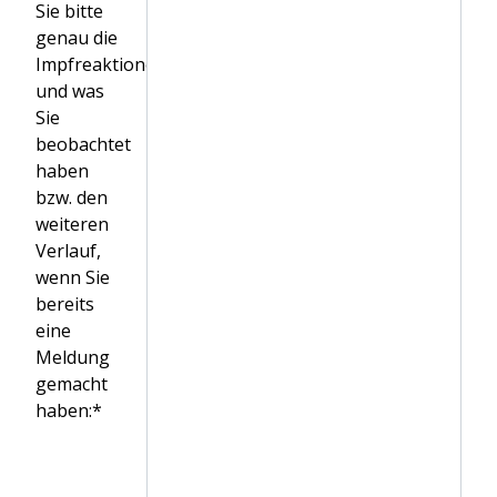
Sie bitte
genau die
Impfreaktionen
und was
Sie
beobachtet
haben
bzw. den
weiteren
Verlauf,
wenn Sie
bereits
eine
Meldung
gemacht
haben:*