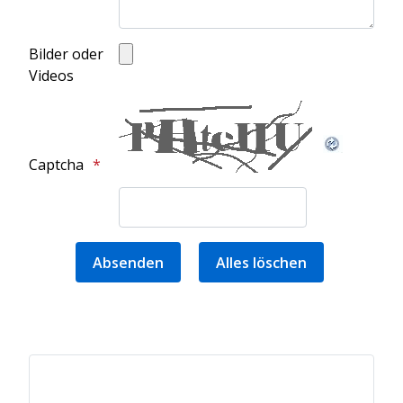
Bilder oder
Videos
Honeypot, bitte lassen Sie dieses Feld leer
Captcha