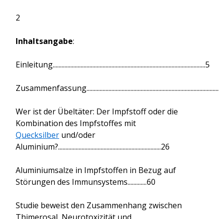
2
Inhaltsangabe
:
Einleitung........................................................................................................5
Zusammenfassung........................................................................................
Wer ist der Übeltäter: Der Impfstoff oder die
Kombination des Impfstoffes mit
Quecksilber
und/oder
Aluminium?......................................................................26
Aluminiumsalze in Impfstoffen in Bezug auf
Störungen des Immunsystems.............60
Studie beweist den Zusammenhang zwischen
Thimerosal, Neurotoxizität und