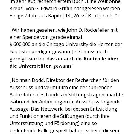
im sehr gut recherchiertem Buch „Eine Welt ohne
Krebs“ von G. Edward Griffin nachgelesen werden.
Einige Zitate aus Kapitel 18 „Wess´ Brot ich eß...“:
„Wir haben gesehen, wie John D. Rockefeller mit
einer Spende von gerade einmal
$ 600.000 an die Chicago University die Herzen der
Baptistenprediger gewann. Jetzt muss noch
gezeigt werden, dass er auch die
Kontrolle über
die Universitäten
gewann.“
„Norman Dodd, Direktor der Recherchen für den
Ausschuss und vermutlich eine der führenden
Autoritäten des Landes in Stiftungsfragen, machte
während der Anhörungen im Ausschuss folgende
Aussage: Das Netzwerk, bei dessen Entwicklung
und Funktionieren die Stiftungen (durch ihre
Unterstützung und Förderung) eine so
bedeutende Rolle gespielt haben, scheint diesem