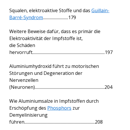
Squalen, elektroaktive Stoffe und das
Guillain-
Barré-Syndrom
.............................179
Weitere Beweise dafür, dass es primär die
Elektroaktivität der Impfstoffe ist,
die Schäden
hervorruft...................................................................................197
Aluminiumhydroxid führt zu motorischen
Störungen und Degeneration der
Nervenzellen
(Neuronen)................................................................................204
Wie Aluminiumsalze in Impfstoffen durch
Erschöpfung des
Phosphors
zur
Demyelinisierung
führen.................................................................................208