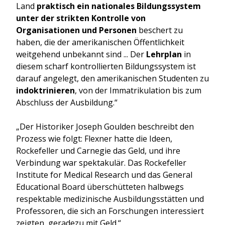
Land
praktisch ein nationales Bildungssystem
unter der strikten Kontrolle von
Organisationen und Personen
beschert zu
haben, die der amerikanischen Öffentlichkeit
weitgehend unbekannt sind ... Der
Lehrplan
in
diesem scharf kontrollierten Bildungssystem ist
darauf angelegt, den amerikanischen Studenten zu
indoktrinieren
, von der Immatrikulation bis zum
Abschluss der Ausbildung.“
„Der Historiker Joseph Goulden beschreibt den
Prozess wie folgt: Flexner hatte die Ideen,
Rockefeller und Carnegie das Geld, und ihre
Verbindung war spektakulär. Das Rockefeller
Institute for Medical Research und das General
Educational Board überschütteten halbwegs
respektable medizinische Ausbildungsstätten und
Professoren, die sich an Forschungen interessiert
zeigten, geradezu mit Geld.“