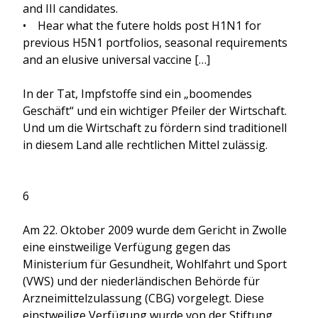
and III candidates.
• Hear what the futere holds post H1N1 for
previous H5N1 portfolios, seasonal requirements
and an elusive universal vaccine […]
In der Tat, Impfstoffe sind ein „boomendes
Geschäft“ und ein wichtiger Pfeiler der Wirtschaft.
Und um die Wirtschaft zu fördern sind traditionell
in diesem Land alle rechtlichen Mittel zulässig.
6
Am 22. Oktober 2009 wurde dem Gericht in Zwolle
eine einstweilige Verfügung gegen das
Ministerium für Gesundheit, Wohlfahrt und Sport
(VWS) und der niederländischen Behörde für
Arzneimittelzulassung (CBG) vorgelegt. Diese
einstweilige Verfügung wurde von der Stiftung