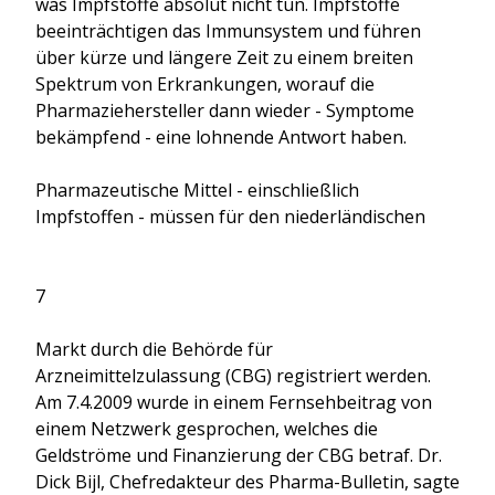
was Impfstoffe absolut nicht tun. Impfstoffe
beeinträchtigen das Immunsystem und führen
über kürze und längere Zeit zu einem breiten
Spektrum von Erkrankungen, worauf die
Pharmaziehersteller dann wieder - Symptome
bekämpfend - eine lohnende Antwort haben.
Pharmazeutische Mittel - einschließlich
Impfstoffen - müssen für den niederländischen
7
Markt durch die Behörde für
Arzneimittelzulassung (CBG) registriert werden.
Am 7.4.2009 wurde in einem Fernsehbeitrag von
einem Netzwerk gesprochen, welches die
Geldströme und Finanzierung der CBG betraf. Dr.
Dick Bijl, Chefredakteur des Pharma-Bulletin, sagte