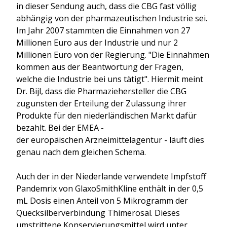
in dieser Sendung auch, dass die CBG fast völlig
abhängig von der pharmazeutischen Industrie sei.
Im Jahr 2007 stammten die Einnahmen von 27
Millionen Euro aus der Industrie und nur 2
Millionen Euro von der Regierung. "Die Einnahmen
kommen aus der Beantwortung der Fragen,
welche die Industrie bei uns tätigt". Hiermit meint
Dr. Bijl, dass die Pharmaziehersteller die CBG
zugunsten der Erteilung der Zulassung ihrer
Produkte für den niederländischen Markt dafür
bezahlt. Bei der EMEA -
der europäischen Arzneimittelagentur - läuft dies
genau nach dem gleichen Schema.
Auch der in der Niederlande verwendete Impfstoff
Pandemrix von GlaxoSmithKline enthält in der 0,5
mL Dosis einen Anteil von 5 Mikrogramm der
Quecksilberverbindung Thimerosal. Dieses
umstrittene Konservierungsmittel wird unter