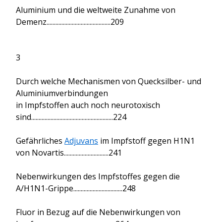
Aluminium und die weltweite Zunahme von
Demenz...........................................209
3
Durch welche Mechanismen von Quecksilber- und
Aluminiumverbindungen
in Impfstoffen auch noch neurotoxisch
sind.......................................................224
Gefährliches
Adjuvans
im Impfstoff gegen H1N1
von Novartis..............................241
Nebenwirkungen des Impfstoffes gegen die
A/H1N1-Grippe.................................248
Fluor in Bezug auf die Nebenwirkungen von