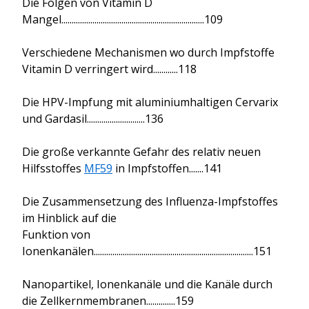
Die Folgen von Vitamin D
Mangel.....................................................................109
Verschiedene Mechanismen wo durch Impfstoffe
Vitamin D verringert wird............118
Die HPV-Impfung mit aluminiumhaltigen Cervarix
und Gardasil............................136
Die große verkannte Gefahr des relativ neuen
Hilfsstoffes
MF59
in Impfstoffen.......141
Die Zusammensetzung des Influenza-Impfstoffes
im Hinblick auf die
Funktion von
Ionenkanälen.............................................................................151
Nanopartikel, Ionenkanäle und die Kanäle durch
die Zellkernmembranen..............159