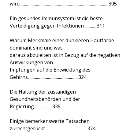
wird.................................................................................................305
Ein gesundes Immunsystem ist die beste
Verteidigung gegen Infektionen..............311
Warum Merkmale einer dunkleren Hautfarbe
dominant sind und was
daraus abzuleiten ist in Bezug auf die negativen
Auswirkungen von
Impfungen auf die Entwicklung des
Gehirns.......................................................324
Die Haltung der zuständigen
Gesundheitsbehörden und der
Regierung....................339
Einige bemerkenswerte Tatsachen
zurechtgerückt..............................................374