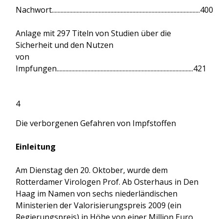
Nachwort.....................................................................................................400
Anlage mit 297 Titeln von Studien über die
Sicherheit und den Nutzen
von
Impfungen.............................................................................................421
4
Die verborgenen Gefahren von Impfstoffen
Einleitung
Am Dienstag den 20. Oktober, wurde dem
Rotterdamer Virologen Prof. Ab Osterhaus in Den
Haag im Namen von sechs niederländischen
Ministerien der Valorisierungspreis 2009 (ein
Regierungspreis) in Höhe von einer Million Euro