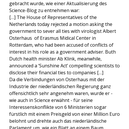
gebracht wurde, wie einer Aktualisierung des
Science-Blog zu entnehmen war:
[…] The House of Representatives of the
Netherlands today rejected a motion asking the
government to sever all ties with virologist Albert
Osterhaus of Erasmus Midical Center in
Rotterdam, who had been accused of conflicts of
interest in his role as a government adviser. Buth
Dutch health minister Ab Klink, meanwhile,
announced a ‘Sunshine Act’ compelling scientists to
disclose their financial ties to companies […]
Da die Verbindungen von Osterhaus mit der
Industrie der niederländischen Regierung ganz
offensichtlich sehr angenehm waren, wurde er -
wie auch in Science erwähnt - für seine
Interessenskonflikte von 6 Ministerien sogar
fürstlich mit einem Preisgeld von einer Million Euro
belohnt und drehte auch das niederländische
Parlament um, wie ein Blatt an einem Baum.