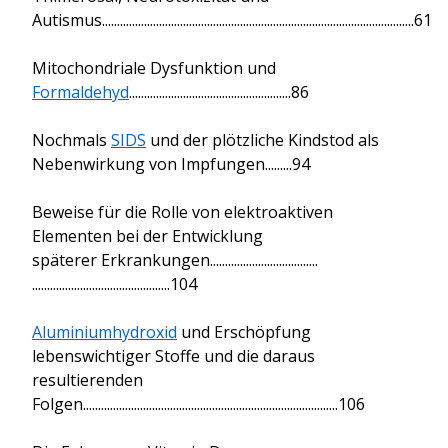
Autismus........................................................................................................61
Mitochondriale Dysfunktion und
Formaldehyd
......................................................86
Nochmals
SIDS
und der plötzliche Kindstod als
Nebenwirkung von Impfungen.........94
Beweise für die Rolle von elektroaktiven
Elementen bei der Entwicklung
späterer Erkrankungen....................................
..............................................104
Aluminiumhydroxid
und Erschöpfung
lebenswichtiger Stoffe und die daraus
resultierenden
Folgen.....................................................................................106