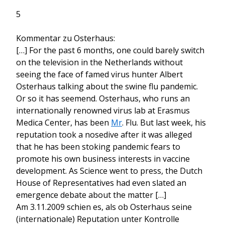
5
Kommentar zu Osterhaus:
[…] For the past 6 months, one could barely switch
on the television in the Netherlands without
seeing the face of famed virus hunter Albert
Osterhaus talking about the swine flu pandemic.
Or so it has seemend. Osterhaus, who runs an
internationally renowned virus lab at Erasmus
Medica Center, has been
Mr
. Flu. But last week, his
reputation took a nosedive after it was alleged
that he has been stoking pandemic fears to
promote his own business interests in vaccine
development. As Science went to press, the Dutch
House of Representatives had even slated an
emergence debate about the matter […]
Am 3.11.2009 schien es, als ob Osterhaus seine
(internationale) Reputation unter Kontrolle