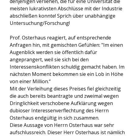
denjenigen verliehen, die für eine Universität die
meisten lukrativsten Abschlüsse mit der Industrie
abschließen konnte! Sprich über unabhängige
Untersuchung/Forschung!
Prof. Osterhaus reagiert, auf entsprechende
Anfragen hin, mit gemischten Gefühlen: "Im einen
Augenblick werden sie öffentlich dafür
angeprangert, weil sie sich bei den
Interessenskonflikten schuldig gemacht haben. Im
nächsten Moment bekommen sie ein Lob in Höhe
von einer Million.“
Mit der Verleihung dieses Preises fiel gleichzeitig
die auch bereits beantragte und zweimal wegen
Dringlichkeit verschobene Aufklärung wegen
dubioser Interessenverflechtung des Herrn
Osterhaus endgültig in sich zusammen.
Diese Aussage von Herrn Osterhaus war sehr
aufschlussreich. Dieser Herr Osterhaus ist nämlich