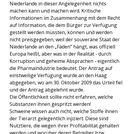
Niederlande in dieser Angelegenheit nichts
machen kann und machen wird. Kritische
Informationen im Zusammenhang mit dem Recht
auf Information, die dem Bürger zur Verfügung
gestellt werden müssten, können und werden
nicht preisgegeben, weil der souveräne Staat der
Niederlande an den „Fäden“ hängt, was offiziell
Europa heißt, aber was in der Realität - durch
Korruption und geheime Absprachen - eigentlich
die Pharmaindustrie bedeutet. Der Antrag auf
einstweilige Verfügung wurde an den Haag
abgegeben, wo am 30. Oktober 2009 das Urteil fiel
und der Antrag abgelehnt wurde.
Die Öffentlichkeit sollte nicht erfahren, welche
Substanzen ihnen gespritzt werden!
Schweine wissen auch nicht, welche Stoffe ihnen
der Tierarzt gelegentlich injiziert. Diese sind
Nutztiere, die wegen ihrer Profitabilität gehalten
werden und worüber deren Betreiber bzw.