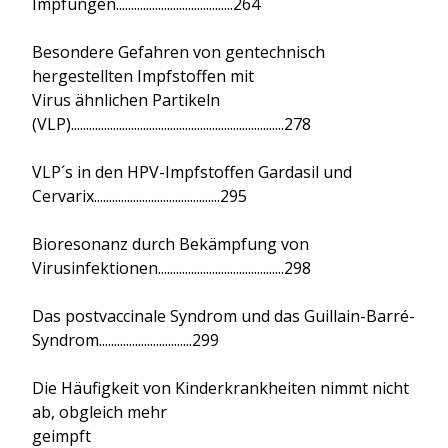
Impfungen.......................................264
Besondere Gefahren von gentechnisch
hergestellten Impfstoffen mit
Virus ähnlichen Partikeln
(VLP).......................................................................278
VLP´s in den HPV-Impfstoffen Gardasil und
Cervarix..........................................295
Bioresonanz durch Bekämpfung von
Virusinfektionen..........................................298
Das postvaccinale Syndrom und das Guillain-Barré-
Syndrom...............................299
Die Häufigkeit von Kinderkrankheiten nimmt nicht
ab, obgleich mehr
geimpft