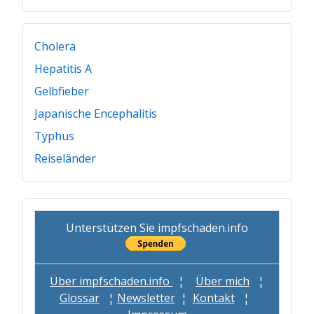
Cholera
Hepatitis A
Gelbfieber
Japanische Encephalitis
Typhus
Reiseländer
Unterstützen Sie impfschaden.info
Über impfschaden.info
¦
Über mich
¦
Glossar
¦
Newsletter
¦
Kontakt
¦