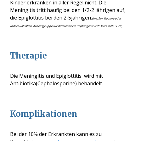
Kinder erkranken in aller Regel nicht. Die
Meningitis tritt häufig bei den 1/2-2 jährigen auf,
die Epiglottitis bei den 2-5jährigen.
(Impfen, Routine oder
Individualisation, Arbeitsgruppe für differenzierte Impfungen2 Aufl. März 2000, S. 29)
Therapie
Die Meningitis und Epiglottitis wird mit
Antibiotika
(Cephalosporine)
behandelt.
Komplikationen
Bei der 10% der Erkrankten kann es zu