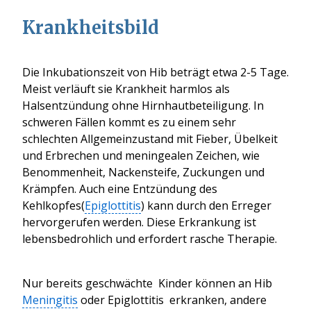
Krankheitsbild
Die Inkubationszeit von Hib beträgt etwa 2-5 Tage.
Meist verläuft sie Krankheit harmlos als
Halsentzündung ohne Hirnhautbeteiligung. In
s
chweren Fällen kommt es zu einem sehr
schlechten Allgemeinzustand mit Fieber, Übelkeit
und Erbrechen und meningealen Zeichen, wie
Benommenheit, Nackensteife, Zuckungen und
Krämpfen. Auch eine Entzündung des
Kehlkopfes
(
Epiglottitis
)
kann durch den Erreger
hervorgerufen werden.
Diese Erkrankung ist
lebensbedrohlich und erfordert rasche Therapie.
Nur bereits geschwächte Kinder können an Hib
Meningitis
oder Epiglottitis erkranken
, andere