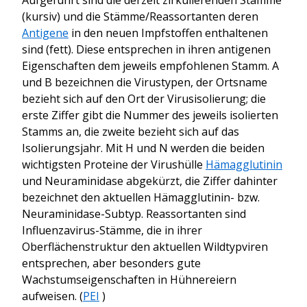
(kursiv) und die Stämme/Reassortanten deren
Antigene
in den neuen Impfstoffen enthaltenen
sind (fett). Diese entsprechen in ihren antigenen
Eigenschaften dem jeweils empfohlenen Stamm. A
und B bezeichnen die Virustypen, der Ortsname
bezieht sich auf den Ort der Virusisolierung; die
erste Ziffer gibt die Nummer des jeweils isolierten
Stamms an, die zweite bezieht sich auf das
Isolierungsjahr. Mit H und N werden die beiden
wichtigsten Proteine der Virushülle
Hämagglutinin
und Neuraminidase abgekürzt, die Ziffer dahinter
bezeichnet den aktuellen Hämagglutinin- bzw.
Neuraminidase-Subtyp. Reassortanten sind
Influenzavirus-Stämme, die in ihrer
Oberflächenstruktur den aktuellen Wildtypviren
entsprechen, aber besonders gute
Wachstumseigenschaften in Hühnereiern
aufweisen. (
PEI
)