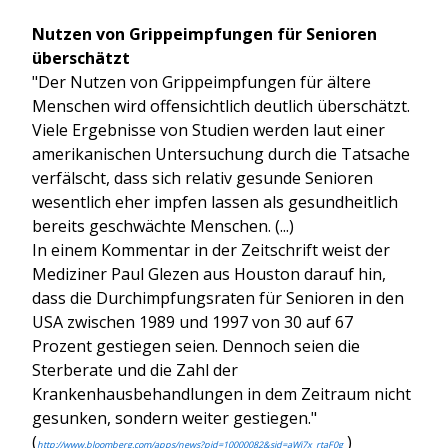
Nutzen von Grippeimpfungen für Senioren
überschätzt
"Der Nutzen von Grippeimpfungen für ältere
Menschen wird offensichtlich deutlich überschätzt.
Viele Ergebnisse von Studien werden laut einer
amerikanischen Untersuchung durch die Tatsache
verfälscht, dass sich relativ gesunde Senioren
wesentlich eher impfen lassen als gesundheitlich
bereits geschwächte Menschen. (...)
In einem Kommentar in der Zeitschrift weist der
Mediziner Paul Glezen aus Houston darauf hin,
dass die Durchimpfungsraten für Senioren in den
USA zwischen 1989 und 1997 von 30 auf 67
Prozent gestiegen seien. Dennoch seien die
Sterberate und die Zahl der
Krankenhausbehandlungen in dem Zeitraum nicht
gesunken, sondern weiter gestiegen."
(
)
http://www.bloomberg.com/apps/news?pid=10000082&sid=aWi7x_rtaF0g