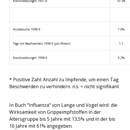
Krankmeldungen 1997-8
10.3%
Arztbesuche 1998-9
7.0%
Tage mit Beschwerden 1998-9 (pro Person)
1.7
Krankmeldungen 1998-9
9.2%
* Positive Zahl: Anzahl zu Impfende, um einen Tag
Beschwerden zu verhindern. n.s. = nicht signifikant
In Buch "Influenza" von Lange und Vogel wird die
Wirksamkeit von Grippeimpfstoffen in der
Altersgruppe bis 5 Jahre mit 13,5% und in der bis
10 Jahre mit 61% angegeben.