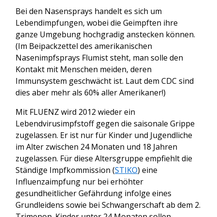
Bei den Nasensprays handelt es sich um
Lebendimpfungen, wobei die Geimpften ihre
ganze Umgebung hochgradig anstecken können.
(Im Beipackzettel des amerikanischen
Nasenimpfsprays Flumist steht, man solle den
Kontakt mit Menschen meiden, deren
Immunsystem geschwächt ist. Laut dem CDC sind
dies aber mehr als 60% aller Amerikaner!)
Mit FLUENZ wird 2012 wieder ein
Lebendvirusimpfstoff gegen die saisonale Grippe
zugelassen. Er ist nur für Kinder und Jugendliche
im Alter zwischen 24 Monaten und 18 Jahren
zugelassen. Für diese Altersgruppe empfiehlt die
Ständige Impfkommission (
STIKO
) eine
Influenzaimpfung nur bei erhöhter
gesundheitlicher Gefährdung infolge eines
Grundleidens sowie bei Schwangerschaft ab dem 2.
Trimenon. Kinder unter 24 Monaten sollen