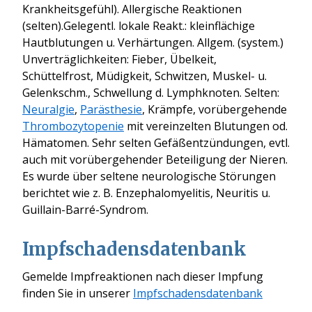
Krankheitsgefühl). Allergische Reaktionen
(selten).Gelegentl. lokale Reakt.: kleinflächige
Hautblutungen u. Verhärtungen. Allgem. (system.)
Unverträglichkeiten: Fieber, Übelkeit,
Schüttelfrost, Müdigkeit, Schwitzen, Muskel- u.
Gelenkschm., Schwellung d. Lymphknoten. Selten:
Neuralgie
,
Parästhesie
, Krämpfe, vorübergehende
Thrombozytopenie
mit vereinzelten Blutungen od.
Hämatomen. Sehr selten Gefäßentzündungen, evtl.
auch mit vorübergehender Beteiligung der Nieren.
Es wurde über seltene neurologische Störungen
berichtet wie z. B. Enzephalomyelitis, Neuritis u.
Guillain-Barré-Syndrom.
Impfschadensdatenbank
Gemelde Impfreaktionen nach dieser Impfung
finden Sie in unserer
Impfschadensdatenbank