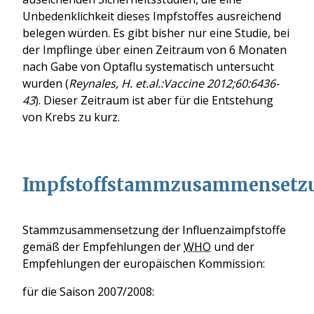
Unbedenklichkeit dieses Impfstoffes ausreichend
belegen würden. Es gibt bisher nur eine Studie, bei
der Impflinge über einen Zeitraum von 6 Monaten
nach Gabe von Optaflu systematisch untersucht
wurden (
Reynales, H. et.al.:Vaccine 2012;60:6436-
43
). Dieser Zeitraum ist aber für die Entstehung
von Krebs zu kurz.
Impfstoffstammzusammensetz
Stammzusammensetzung der Influenzaimpfstoffe
gemäß der
Empfehlungen
der
WHO
und der
Empfehlungen
der
europäischen Kommission
:
für die Saison 2007/2008: