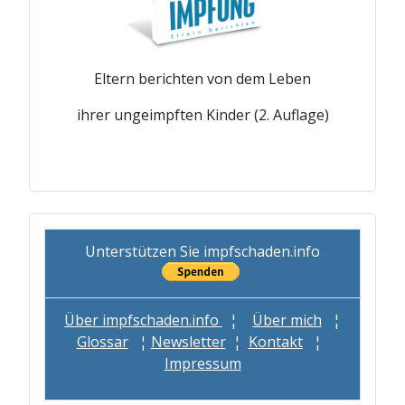
Eltern berichten von dem Leben
ihrer ungeimpften Kinder (2. Auflage)
Unterstützen Sie impfschaden.info
Über impfschaden.info
¦
Über mich
¦
Glossar
¦
Newsletter
¦
Kontakt
¦
Impressum