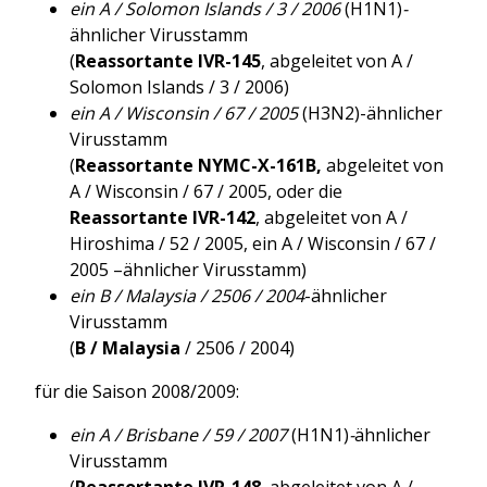
ein A / Solomon Islands / 3 / 2006
(H1N1)
-
ähnlicher Virusstamm
(
Reassortante IVR-145
, abgeleitet von A /
Solomon Islands / 3 / 2006)
ein A / Wisconsin / 67 / 2005
(H3N2)-ähnlicher
Virusstamm
(
Reassortante NYMC-X-161B,
abgeleitet von
A / Wisconsin / 67 / 2005, oder die
Reassortante IVR-142
, abgeleitet von A /
Hiroshima / 52 / 2005, ein A / Wisconsin / 67 /
2005 –ähnlicher Virusstamm)
ein B / Malaysia / 2506 / 2004
-ähnlicher
Virusstamm
(
B / Malaysia
/ 2506 / 2004)
für die Saison 2008/2009:
ein A / Brisbane / 59 / 2007
(H1N1)
-
ähnlicher
Virusstamm
(
Reassortante IVR-148
, abgeleitet von A /