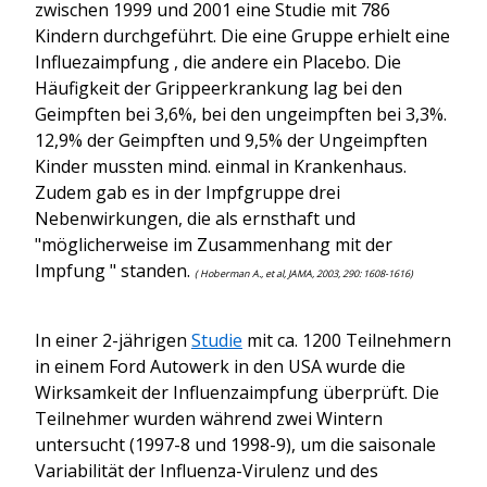
zwischen 1999 und 2001 eine Studie mit 786
Kindern durchgeführt. Die eine Gruppe erhielt eine
Influezaimpfung , die andere ein Placebo. Die
Häufigkeit der Grippeerkrankung lag bei den
Geimpften bei 3,6%, bei den ungeimpften bei 3,3%.
12,9% der Geimpften und 9,5% der Ungeimpften
Kinder mussten mind. einmal in Krankenhaus.
Zudem gab es in der Impfgruppe drei
Nebenwirkungen, die als ernsthaft und
"möglicherweise im Zusammenhang mit der
Impfung " standen.
( Hoberman A., et al, JAMA, 2003, 290: 1608-1616)
In einer 2-jährigen
Studie
mit ca. 1200 Teilnehmern
in einem Ford Autowerk in den USA wurde die
Wirksamkeit der Influenzaimpfung überprüft. Die
Teilnehmer wurden während zwei Wintern
untersucht (1997-8 und 1998-9), um die saisonale
Variabilität der Influenza-Virulenz und des