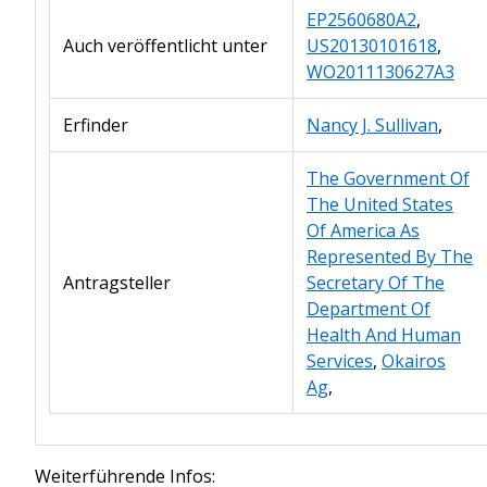
EP2560680A2
,
Auch veröffentlicht unter
US20130101618
,
WO2011130627A3
Erfinder
Nancy J. Sullivan
,
The Government Of
The United States
Of America As
Represented By The
Antragsteller
Secretary Of The
Department Of
Health And Human
Services
,
Okairos
Ag
,
Weiterführende Infos: