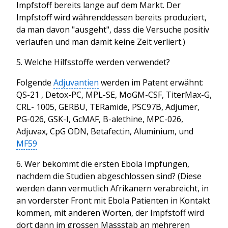
Impfstoff bereits lange auf dem Markt. Der
Impfstoff wird währenddessen bereits produziert,
da man davon "ausgeht", dass die Versuche positiv
verlaufen und man damit keine Zeit verliert.)
5. Welche Hilfsstoffe werden verwendet?
Folgende
Adjuvantien
werden im Patent erwähnt:
QS-21 , Detox-PC, MPL-SE, MoGM-CSF, TiterMax-G,
CRL- 1005, GERBU, TERamide, PSC97B, Adjumer,
PG-026, GSK-I, GcMAF, B-alethine, MPC-026,
Adjuvax, CpG ODN, Betafectin, Aluminium, und
MF59
6. Wer bekommt die ersten Ebola Impfungen,
nachdem die Studien abgeschlossen sind? (Diese
werden dann vermutlich Afrikanern verabreicht, in
an vorderster Front mit Ebola Patienten in Kontakt
kommen, mit anderen Worten, der Impfstoff wird
dort dann im grossen Massstab an mehreren