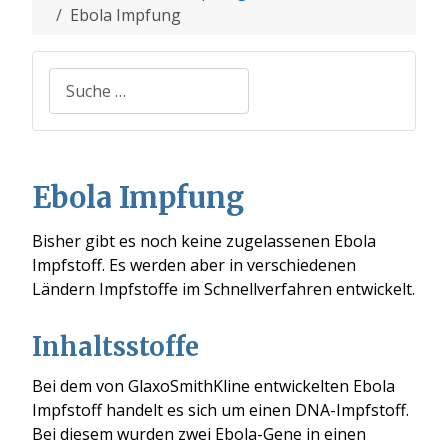
Ebola Impfung
Suchen
Ebola Impfung
Bisher gibt es noch keine zugelassenen Ebola
Impfstoff. Es werden aber in verschiedenen
Ländern Impfstoffe im Schnellverfahren entwickelt.
Inhaltsstoffe
Bei dem von GlaxoSmithKline entwickelten Ebola
Impfstoff handelt es sich um einen DNA-Impfstoff.
Bei diesem wurden zwei Ebola-Gene in einen