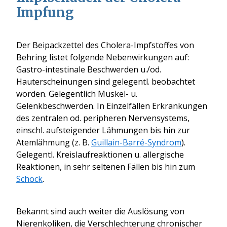
Impfung
Der Beipackzettel des Cholera-Impfstoffes von
Behring listet folgende Nebenwirkungen auf:
Gastro-intestinale Beschwerden u./od.
Hauterscheinungen sind gelegentl. beobachtet
worden. Gelegentlich Muskel- u.
Gelenkbeschwerden. In Einzelfällen Erkrankungen
des zentralen od. peripheren Nervensystems,
einschl. aufsteigender Lähmungen bis hin zur
Atemlähmung (z. B.
Guillain-Barré-Syndrom
).
Gelegentl. Kreislaufreaktionen u. allergische
Reaktionen, in sehr seltenen Fällen bis hin zum
Schock
.
Bekannt sind auch weiter die Auslösung von
Nierenkoliken, die Verschlechterung chronischer