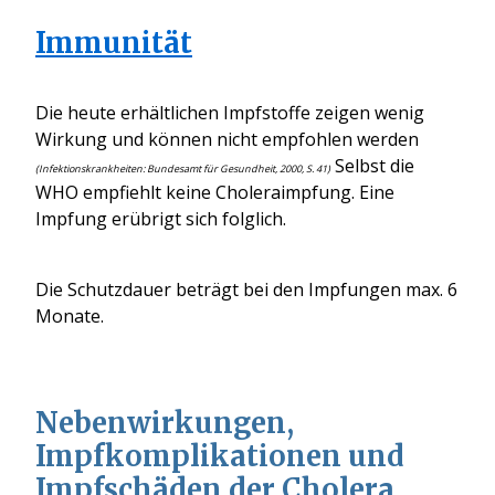
Immunität
Die heute erhältlichen Impfstoffe zeigen wenig
Wirkung und können nicht empfohlen werden
Selbst die
(Infektionskrankheiten: Bundesamt für Gesundheit, 2000, S. 41)
WHO empfiehlt keine Choleraimpfung. Eine
Impfung erübrigt sich folglich.
Die Schutzdauer beträgt bei den Impfungen max. 6
Monate.
Nebenwirkungen,
Impfkomplikationen und
Impfschäden der Cholera