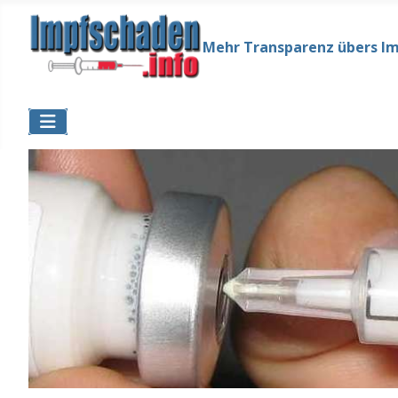
Mehr Transparenz übers I