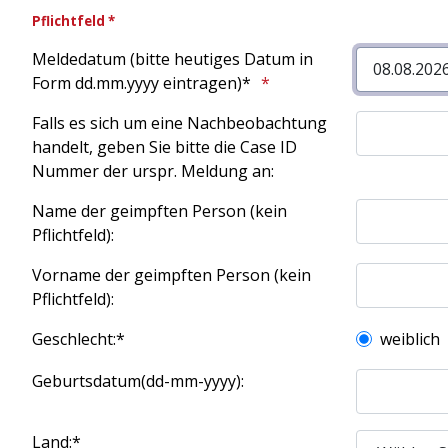
Pflichtfeld *
Meldedatum (bitte heutiges Datum in
Form dd.mm.yyyy eintragen)*
Falls es sich um eine Nachbeobachtung
handelt, geben Sie bitte die Case ID
Nummer der urspr. Meldung an:
Name der geimpften Person (kein
Pflichtfeld):
Vorname der geimpften Person (kein
Pflichtfeld):
Geschlecht:*
weiblich
Geburtsdatum(dd-mm-yyyy):
Land:*