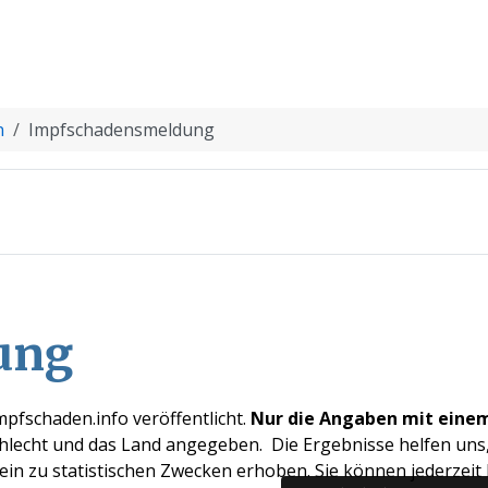
n
Impfschadensmeldung
ung
pfschaden.info veröffentlicht.
Nur die Angaben mit einem
chlecht und das Land angegeben. Die Ergebnisse helfen un
in zu statistischen Zwecken erhoben. Sie können jederzeit 