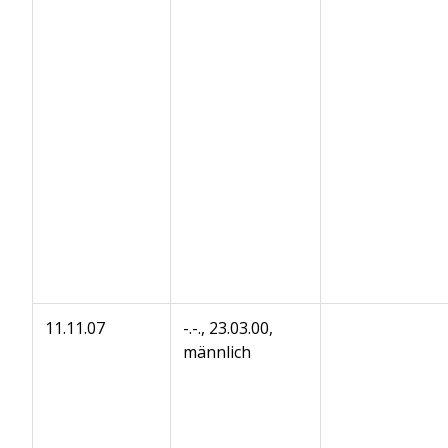
11.11.07
-.-., 23.03.00,
männlich