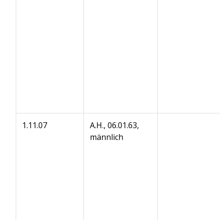
1.11.07
A.H., 06.01.63,
männlich