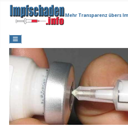
Mehr Transparenz übers I