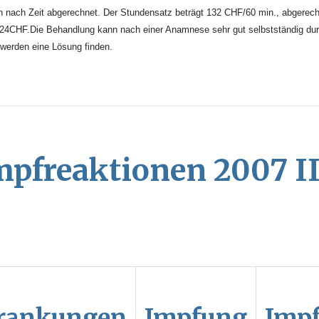
n nach Zeit abgerechnet. Der Stundensatz beträgt 132 CHF/60 min., abgerec
f 24CHF.Die Behandlung kann nach einer Anamnese sehr gut selbstständig dur
 werden eine Lösung finden.
pfreaktionen 2007 I
krankungen
Impfung
Impf