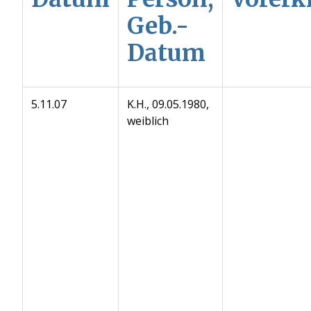
Geb.-
Datum
5.11.07
K.H., 09.05.1980,
weiblich