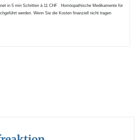
hnet in 5 min
Schritten
à 11 CHF . Homöopathische Medikamente für
chgeführt werden.
Wenn Sie die Kosten finanziell nicht tragen
I
reaktion