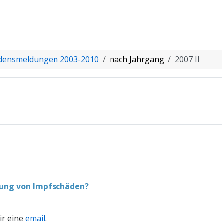
densmeldungen 2003-2010
nach Jahrgang
2007 II
lung von Impfschäden?
ir eine
email
.