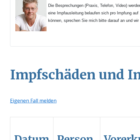
Die Besprechungen (Praxis, Telefon, Video) werde
eine Impfausleitung belaufen sich pro Impfung au
können, sprechen Sie mich bitte darauf an und wir
Impfschäden und Im
Eigenen Fall melden
Datum
Person,
Vorer