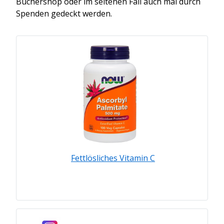
Büchershop oder im seltenen Fall auch mal durch
Spenden gedeckt werden.
Fettlösliches Vitamin C