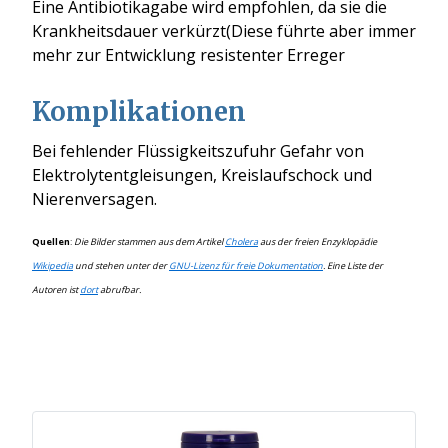
Eine Antibiotikagabe wird empfohlen, da sie die
Krankheitsdauer verkürzt(Diese führte aber immer
mehr zur Entwicklung resistenter Erreger
Komplikationen
Bei fehlender Flüssigkeitszufuhr Gefahr von
Elektrolytentgleisungen, Kreislaufschock und
Nierenversagen.
Quellen
:
Die Bilder stammen aus dem Artikel
Cholera
aus der freien Enzyklopädie
Wikipedia
und stehen unter der
GNU-Lizenz für freie Dokumentation
. Eine Liste der
Autoren ist
dort
abrufbar.