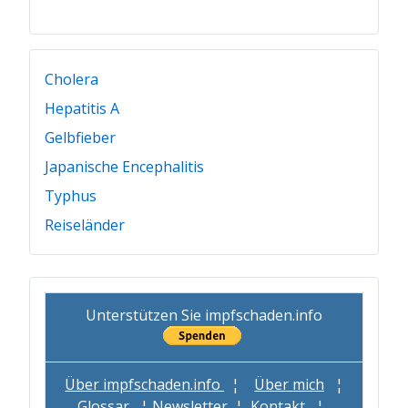
Cholera
Hepatitis A
Gelbfieber
Japanische Encephalitis
Typhus
Reiseländer
Unterstützen Sie impfschaden.info
Über impfschaden.info
¦
Über mich
¦
Glossar
¦
Newsletter
¦
Kontakt
¦