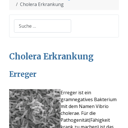
Cholera Erkrankung
Suchen
Cholera Erkrankung
Erreger
Erreger ist ein
gramnegatives Bakterium
mit dem Namen Vibrio
cholerae. Für die
Pathogenität(Fähigkeit
krank zu machen) ist das