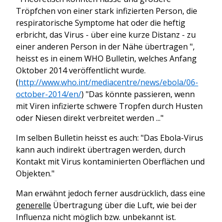
Tröpfchen von
einer stark
infizierten Person
, die
respiratorische Symptome
hat
oder die
heftig
erbricht
,
das Virus
-
über eine kurze Distanz
-
zu
einer anderen
Person
in der Nähe
übertragen
",
heisst es in einem
WHO
Bulletin, welches Anfang
Oktober 2014
veröffentlicht wurde.
(
http://www.who.int/mediacentre/news/ebola/06-
october-2014/en/
)
"Das könnte
passieren, wenn
mit
Viren infizierte
schwere
Tropfen
durch Husten
oder Niesen direkt verbreitet werden
...
"
Im selben
Bulletin
heisst es auch: "
Das
Ebola-Virus
kann auch indirekt
übertragen werden,
durch
Kontakt mit
Virus
kontaminierten Oberflächen
und
Objekten.
"
Man erwähnt jedoch ferner ausdrücklich, dass eine
generelle
Übertragung über die Luft, wie bei der
Influenza nicht möglich bzw. unbekannt ist.