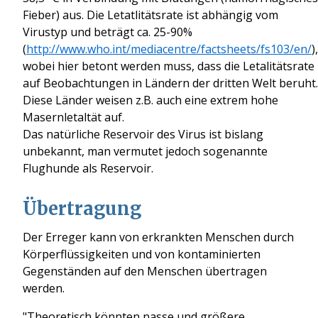
Fieber) aus. Die Letatlitätsrate ist abhängig vom
Virustyp und beträgt ca. 25-90%
(
http://www.who.int/mediacentre/factsheets/fs103/en/
),
wobei hier betont werden muss, dass die Letalitätsrate
auf Beobachtungen in Ländern der dritten Welt beruht.
Diese Länder weisen z.B. auch eine extrem hohe
Masernletaltät auf.
Das natürliche Reservoir des Virus ist bislang
unbekannt, man vermutet jedoch sogenannte
Flughunde als Reservoir.
Übertragung
Der Erreger kann von erkrankten Menschen durch
Körperflüssigkeiten und von kontaminierten
Gegenständen auf den Menschen übertragen
werden.
"
Theoretisch
könnten
nasse
und größere