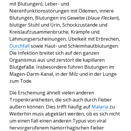
mit Blutungen), Leber- und
Nierenfunktionsstörungen mit Ödemen, innere
Blutungen, Blutungen ins Gewebe (
blaue Flecken
),
blutiger Stuhl und Urin, Schockzustände und
Kreislaufzusammenbrüche, Krämpfe und
Lähmungserscheinungen, Übelkeit mit Erbrechen,
Durchfall
sowie Haut- und Schleimhautblutungen.
Die Infektion breitet sich auf den ganzen
Organismus aus und zerstört die kapillaren
Blutgefäße. Insbesondere führen Blutungen im
Magen-Darm-Kanal, in der Milz und in der Lunge
zum Tode.
Die Erscheinung ähnelt vielen anderen
Tropenkrankheiten, die sich auch durch Fieber
äußern können. Dies trifft häufig auf
Malaria
zu.
Weiterhin muss abgeklärt werden, ob es sich nicht
um einen Fall einen anderen Typus von viral
hervorgerufenem hämorrhagischen Fieber