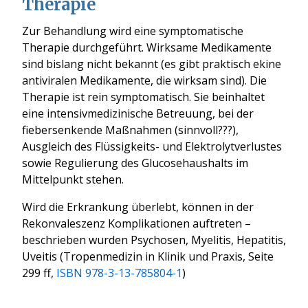
Therapie
Zur Behandlung wird eine symptomatische
Therapie durchgeführt. Wirksame Medikamente
sind bislang nicht bekannt (es gibt praktisch ekine
antiviralen Medikamente, die wirksam sind). Die
Therapie ist rein symptomatisch. Sie beinhaltet
eine intensivmedizinische Betreuung, bei der
fiebersenkende Maßnahmen (sinnvoll???),
Ausgleich des Flüssigkeits- und Elektrolytverlustes
sowie Regulierung des Glucosehaushalts im
Mittelpunkt stehen.
Wird die Erkrankung überlebt, können in der
Rekonvaleszenz Komplikationen auftreten –
beschrieben wurden Psychosen, Myelitis, Hepatitis,
Uveitis (
Tropenmedizin in Klinik und Praxis, Seite
299 ff,
ISBN 978-3-13-785804-1
)