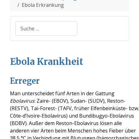
Ebola Erkrankung
Suchen
Ebola Krankheit
Erreger
Man unterscheidet fünf Arten in der Gattung
Ebolavirus
: Zaire- (EBOV), Sudan- (SUDV), Reston-
(RESTV), Taï-Forest- (TAFV, früher Elfenbeinküste- bzw.
Côte-d’Ivoire-Ebolavirus) und Bundibugyo-Ebolavirus
(BDBV). Außer dem Reston-Ebolavirus lösen alle
anderen vier Arten beim Menschen hohes Fieber über
38,5 °C in Verbindung mit Blutungen (hämorrhagisches