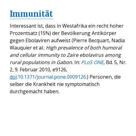
Immunität
Interessant ist, dass in Westafrika ein recht hoher
Prozentsatz (15%) der Bevölkerung Antikörper
gegen Ebolaviren aufweist (
Pierre Becquart, Nadia
Wauquier et al.:
High prevalence of both humoral
and cellular immunity to Zaire ebolavirus among
rural populations in Gabon.
In:
PLoS ONE
, Bd. 5, Nr.
2, 9. Februar 2010, e9126,
doi
:
10.1371/journal.pone.0009126
.
) Personen, die
selber die Krankheit nie symptomatisch
durchgemacht haben.