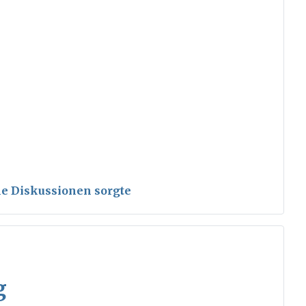
ele Diskussionen sorgte
g