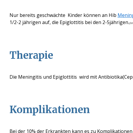
Nur bereits geschwächte Kinder können an Hib
Mening
1/2-2 jährigen auf, die Epiglottitis bei den 2-5jährigen.
(Im
Therapie
Die Meningitis und Epiglottitis wird mit Antibiotika
(Cep
Komplikationen
Bei der 10% der Erkrankten kann es zu Komplikationen