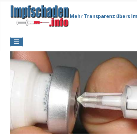
Mehr Transparenz übers I