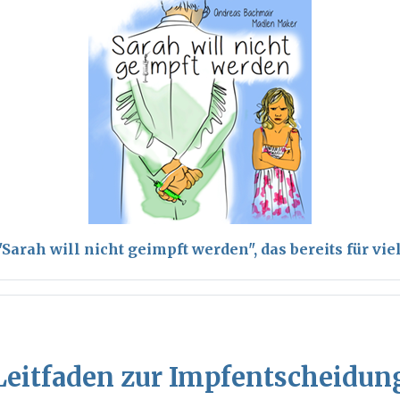
arah will nicht geimpft werden", das bereits für vi
Leitfaden zur Impfentscheidun