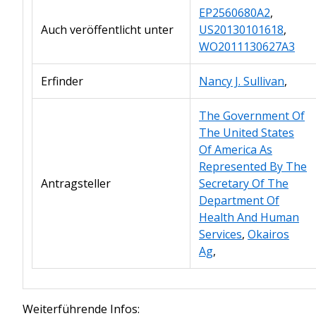
EP2560680A2
,
Auch veröffentlicht unter
US20130101618
,
WO2011130627A3
Erfinder
Nancy J. Sullivan
,
The Government Of
The United States
Of America As
Represented By The
Antragsteller
Secretary Of The
Department Of
Health And Human
Services
,
Okairos
Ag
,
Weiterführende Infos: