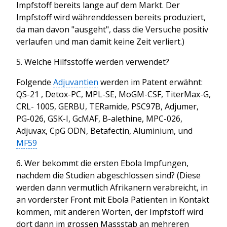
Impfstoff bereits lange auf dem Markt. Der
Impfstoff wird währenddessen bereits produziert,
da man davon "ausgeht", dass die Versuche positiv
verlaufen und man damit keine Zeit verliert.)
5. Welche Hilfsstoffe werden verwendet?
Folgende
Adjuvantien
werden im Patent erwähnt:
QS-21 , Detox-PC, MPL-SE, MoGM-CSF, TiterMax-G,
CRL- 1005, GERBU, TERamide, PSC97B, Adjumer,
PG-026, GSK-I, GcMAF, B-alethine, MPC-026,
Adjuvax, CpG ODN, Betafectin, Aluminium, und
MF59
6. Wer bekommt die ersten Ebola Impfungen,
nachdem die Studien abgeschlossen sind? (Diese
werden dann vermutlich Afrikanern verabreicht, in
an vorderster Front mit Ebola Patienten in Kontakt
kommen, mit anderen Worten, der Impfstoff wird
dort dann im grossen Massstab an mehreren