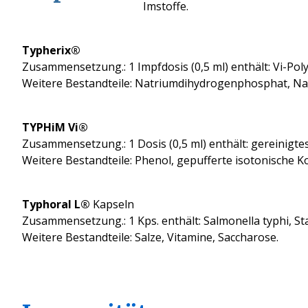
Imstoffe.
Typherix®
Zusammensetzung.: 1 Impfdosis (0,5 ml) enthält: Vi-Poly
Weitere Bestandteile: Natriumdihydrogenphosphat,
TYPHiM Vi®
Zusammensetzung.: 1 Dosis (0,5 ml) enthält: gereinigte
Weitere Bestandteile: Phenol, gepufferte isotonische Ko
Typhoral L®
Kapseln
Zusammensetzung.: 1 Kps. enthält: Salmonella typhi, St
Weitere Bestandteile: Salze, Vitamine, Saccharose.