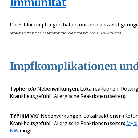
Immunität
Die Schluckimpfungen haben nur eine äusserst geringe 
composed of the Vi capsular polysaccharide. Arch Intern Med 1995, 155(21):2293-2299)
Impfkomplikationen un
Typherix®
Nebenwirkungen: Lokalreaktionen (Rötung
Krankheitsgefühl). Allergische Reaktionen (selten).
TYPHiM Vi®
Nebenwirkungen: Lokalreaktionen (Rötun
Krankheitsgefühl). Allergische Reaktionen (selten).
Myal
NW
mögl.