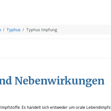
n
Typhus
Typhus Impfung
und Nebenwirkungen
Impfstoffe. Es handelt sich entweder um orale Lebendimpfst