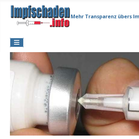
Mehr Transparenz übers I