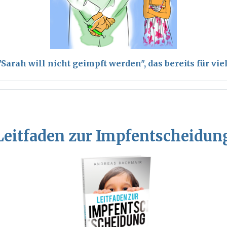
arah will nicht geimpft werden", das bereits für vi
Leitfaden zur Impfentscheidun