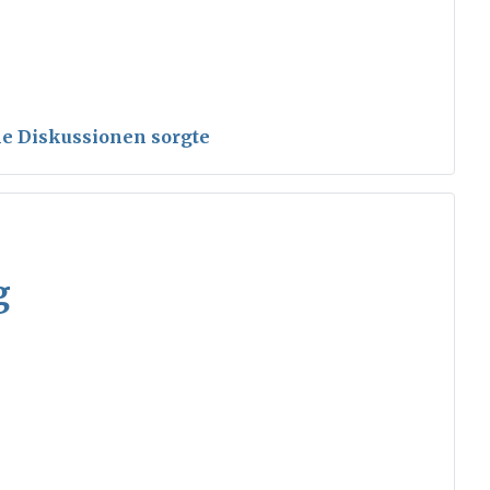
ele Diskussionen sorgte
g