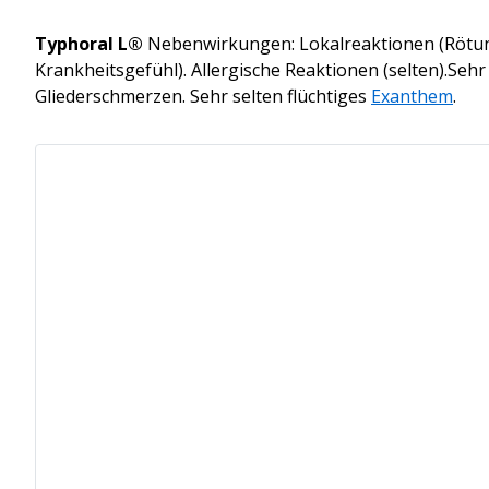
Typhoral L®
Nebenwirkungen: Lokalreaktionen (Rötun
Krankheitsgefühl). Allergische Reaktionen (selten).Se
Gliederschmerzen. Sehr selten flüchtiges
Exanthem
.