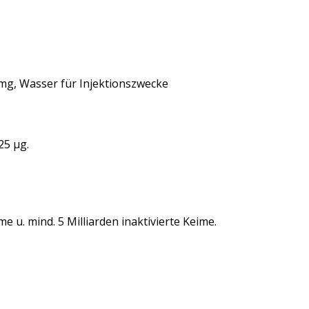
mg, Wasser für Injektionszwecke
25 μg.
 u. mind. 5 Milliarden inaktivierte Keime.