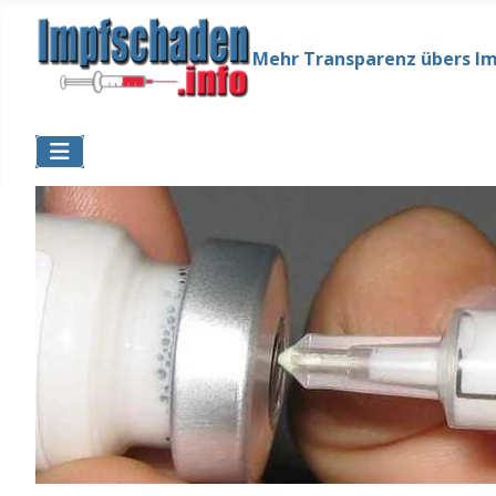
Mehr Transparenz übers I