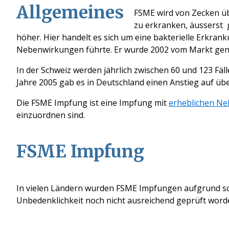
Allgemeines
FSME wird von Zecken übe
zu erkranken, äusserst g
höher. Hier handelt es sich um eine bakterielle Erkrank
Nebenwirkungen führte. Er wurde 2002 vom Markt g
In der Schweiz werden jährlich zwischen 60 und 123 Fäl
Jahre 2005 gab es in Deutschland einen Anstieg auf über
Die FSME Impfung ist eine Impfung mit
erheblichen N
einzuordnen sind.
FSME Impfung
In vielen Ländern wurden FSME Impfungen aufgrund 
Unbedenklichkeit noch nicht ausreichend geprüft worden