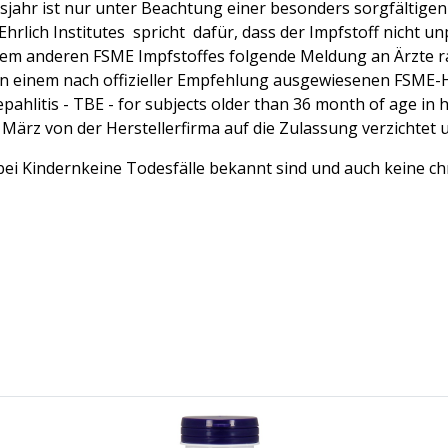
sjahr ist nur unter Beachtung einer besonders sorgfältige
hrlich Institutes spricht dafür, dass der Impfstoff nicht un
m anderen FSME Impfstoffes folgende Meldung an Ärzte ra
 in einem nach offizieller Empfehlung ausgewiesenen
FSME-H
pahlitis - TBE - for subjects older than 36 month of age in 
ärz von der Herstellerfirma auf die Zulassung verzichte
E bei Kindernkeine Todesfälle bekannt sind und auch keine ch