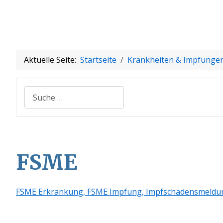
Aktuelle Seite:
Startseite
Krankheiten & Impfunge
Suchen
FSME
FSME Erkrankung,
FSME Impfung,
Impfschadensmeldu