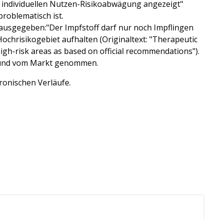
n individuellen Nutzen-Risikoabwägung angezeigt"
problematisch ist.
usgegeben:"Der Impfstoff darf nur noch Impflingen
ochrisikogebiet
aufhalten (Originaltext: "Therapeutic
high-risk areas as based on official recommendations").
t und vom Markt genommen.
ronischen Verläufe.