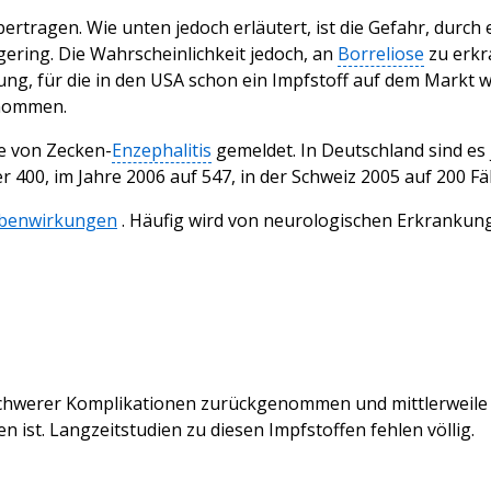
rtragen. Wie unten jedoch erläutert, ist die Gefahr, durch
ering. Die Wahrscheinlichkeit jedoch, an
Borreliose
zu erkra
ung, für die in den USA schon ein Impfstoff auf dem Markt w
enommen.
le von Zecken-
Enzephalitis
gemeldet. In Deutschland sind es j
 400, im Jahre 2006 auf 547, in der Schweiz 2005 auf 200 Fäl
ebenwirkungen
. Häufig wird von neurologischen Erkrankung
schwerer Komplikationen zurückgenommen
und mittlerweile
 ist. Langzeitstudien zu diesen Impfstoffen fehlen völlig.