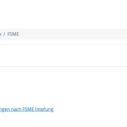
n
FSME
ngen nach FSME Impfung