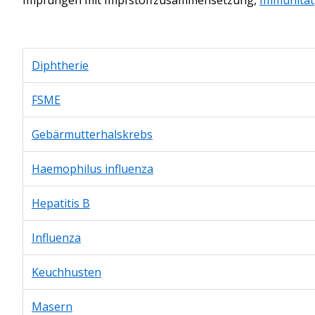
Diphtherie
FSME
Gebärmutterhalskrebs
Haemophilus influenza
Hepatitis B
Influenza
Keuchhusten
Masern