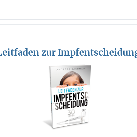
Leitfaden zur Impfentscheidun