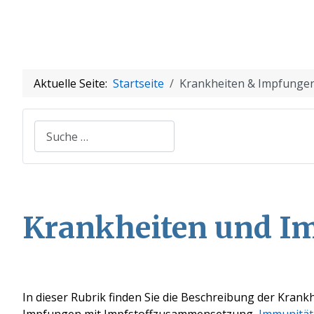
Aktuelle Seite:
Startseite
Krankheiten & Impfunge
Suchen
Krankheiten und I
In dieser Rubrik finden Sie die Beschreibung der Krank
Impfungen mit Impfstoffzusammensetzung,
Immunität