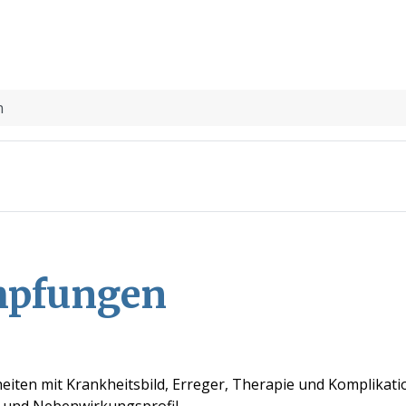
n
mpfungen
heiten mit Krankheitsbild, Erreger, Therapie und Komplikati
und Nebenwirkungsprofil.