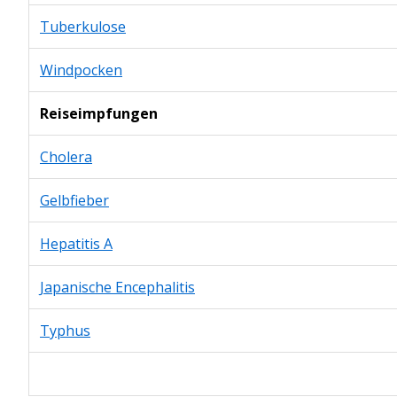
Tuberkulose
Windpocken
Reiseimpfungen
Cholera
Gelbfieber
Hepatitis A
Japanische Encephalitis
Typhus