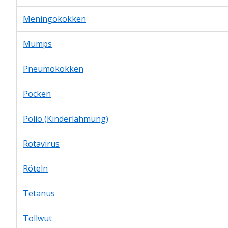
Meningokokken
Mumps
Pneumokokken
Pocken
Polio (Kinderlähmung)
Rotavirus
Röteln
Tetanus
Tollwut