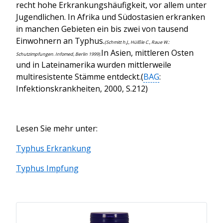
recht hohe Erkrankungshäufigkeit, vor allem unter
Jugendlichen. In Afrika und Südostasien erkranken
in manchen Gebieten ein bis zwei von tausend
Einwohnern an Typhus.
(Schmitt h.J., Hülßle C., Raue W.:
In Asien, mittleren Osten
Schutzimpfungen. Infomed, Berlin 1999).
und in Lateinamerika wurden mittlerweile
multiresistente Stämme entdeckt.(
BAG
:
Infektionskrankheiten, 2000, S.212)
Lesen Sie mehr unter:
Typhus Erkrankung
Typhus Impfung