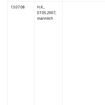
13.07.08
H.K.,
07.05.2007,
männlich