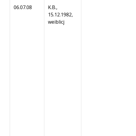
06.07.08
K.B.,
15.12.1982,
weiblicj