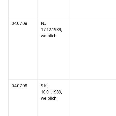
04.07.08
N.,
17.12.1989,
weiblich
04.07.08
S.K.,
10.01.1989,
weiblich