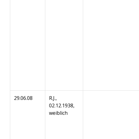
29.06.08
R.J.,
02.12.1938,
weiblich