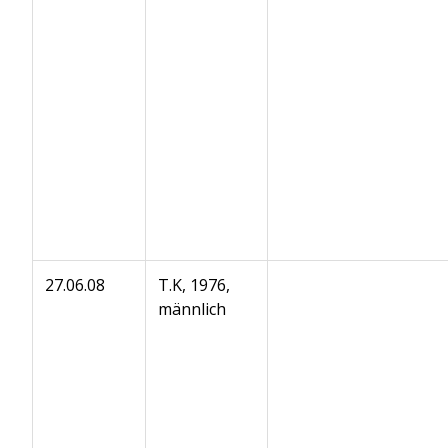
27.06.08
T.K, 1976,
männlich