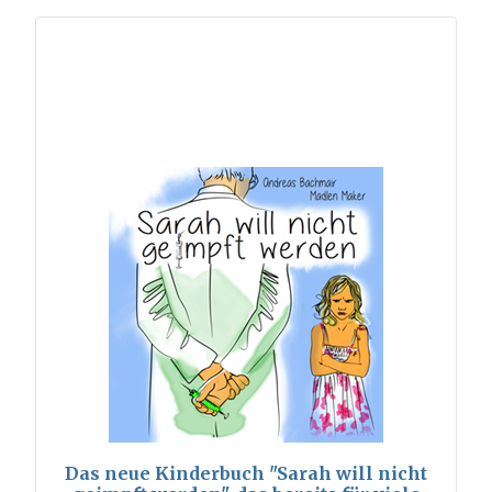
Das neue Kinderbuch "Sarah will nicht