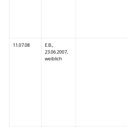
11.07.08
E.B.,
23.06.2007,
weiblich