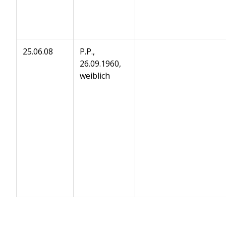
25.06.08
P.P.,
26.09.1960,
weiblich