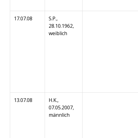
17.07.08
S.P.,
28.10.1962,
weiblich
13.07.08
H.K.,
07.05.2007,
männlich