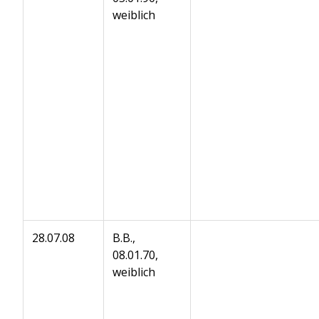
weiblich
28.07.08
B.B.,
08.01.70,
weiblich