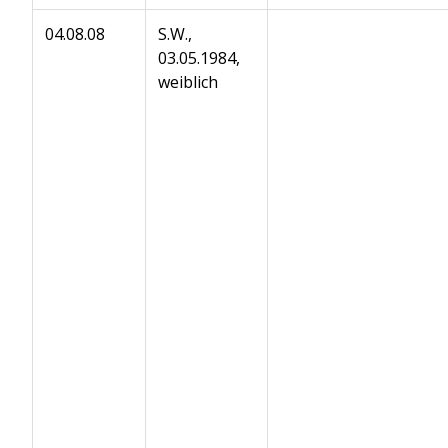
04.08.08
S.W.,
03.05.1984,
weiblich