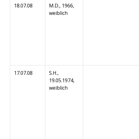
18.07.08
M.D., 1966,
weiblich
17.07.08
S.H.,
19.05.1974,
weiblich