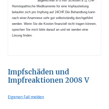
abgerechnet in 5 min
Schritten
à 11 CHF .
Homöopathische Medikamente für eine Impfausleitung
belaufen sich pro Impfung auf 24CHF.Die Behandlung kann
nach einer Anamnese sehr gut selbstständig durchgeführt
werden.
Wenn Sie die Kosten finanziell nicht tragen können,
sprechen Sie mich bitte darauf an und wir werden eine
Lösung finden.
Impfschäden und
Impfreaktionen 2008 V
Eigenen Fall melden