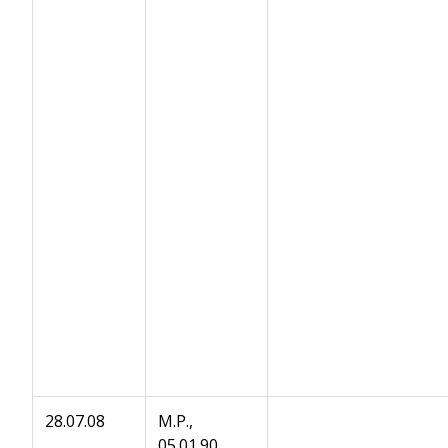
28.07.08
M.P.,
05.01.90,