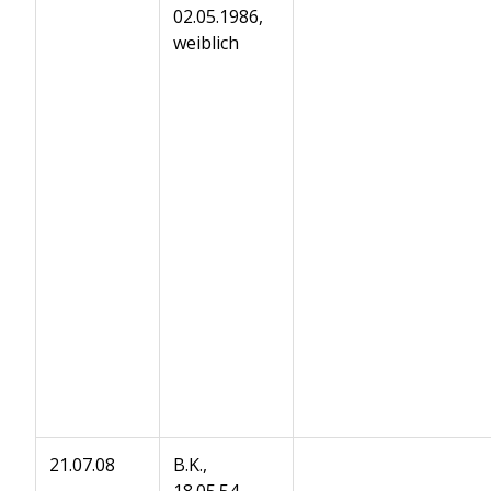
02.05.1986,
weiblich
21.07.08
B.K.,
18.05.54,