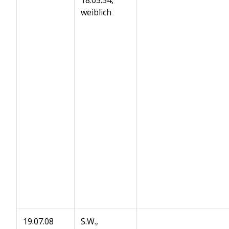
weiblich
19.07.08
S.W.,