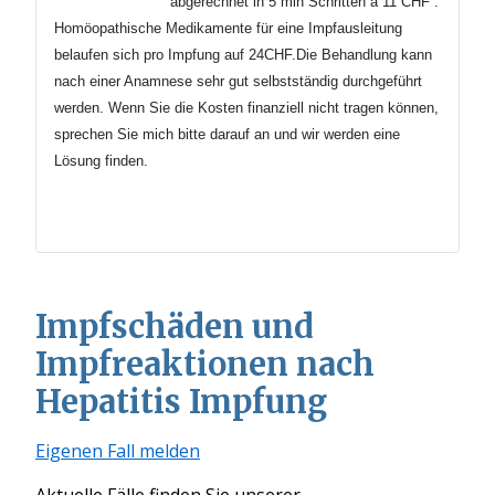
abgerechnet in 5 min
Schritten
à 11 CHF .
Homöopathische Medikamente für eine Impfausleitung
belaufen sich pro Impfung auf 24CHF.Die Behandlung kann
nach einer Anamnese sehr gut selbstständig durchgeführt
werden.
Wenn Sie die Kosten finanziell nicht tragen können,
sprechen Sie mich bitte darauf an und wir werden eine
Lösung finden.
Impfschäden und
Impfreaktionen nach
Hepatitis Impfung
Eigenen Fall melden
Aktuelle Fälle finden Sie unserer