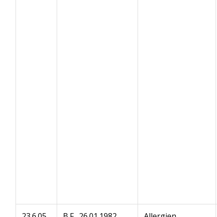
23.6.05
B.F., 26.01.1982,
Allergien