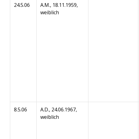
24.5.06
A.M., 18.11.1959,
weiblich
8.5.06
A.D., 24.06.1967,
weiblich