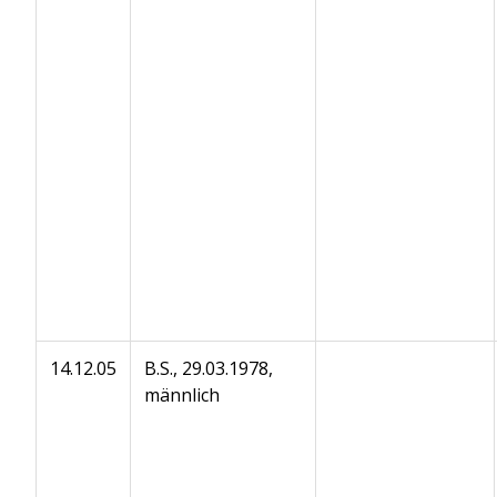
14.12.05
B.S., 29.03.1978,
männlich