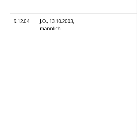
9.12.04
J.O., 13.10.2003,
männlich