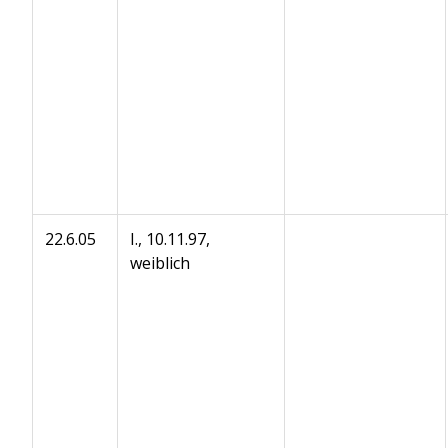
22.6.05
I., 10.11.97,
weiblich