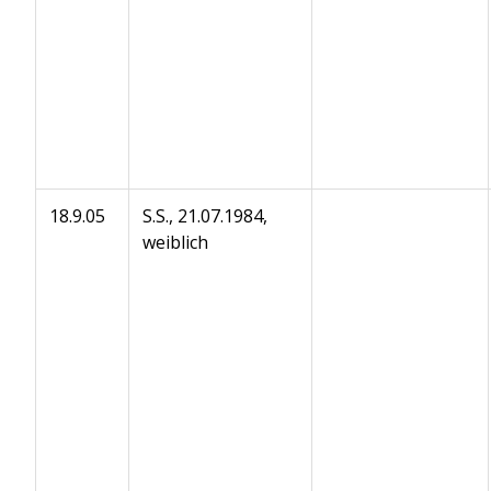
18.9.05
S.S., 21.07.1984,
weiblich