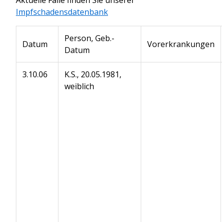
Impfschadensdatenbank
Person, Geb.-
Datum
Vorerkrankungen
Datum
3.10.06
K.S., 20.05.1981,
weiblich