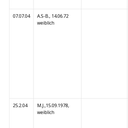
07.07.04
A.S-B., 14.06.72
weiblich
25.2.04
M.J.,15.09.1978,
weiblich