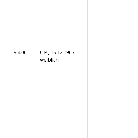
9.4.06
C.P., 15.12.1967,
weiblich