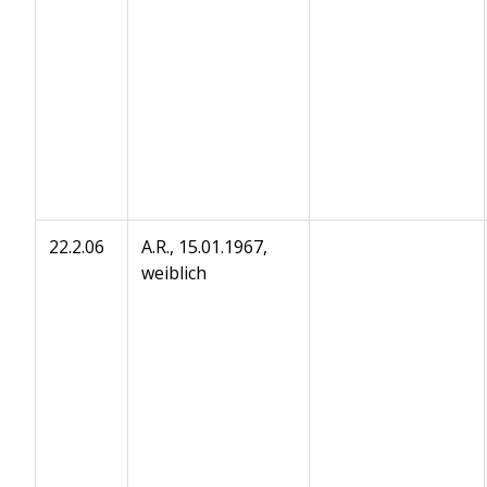
22.2.06
A.R., 15.01.1967,
weiblich