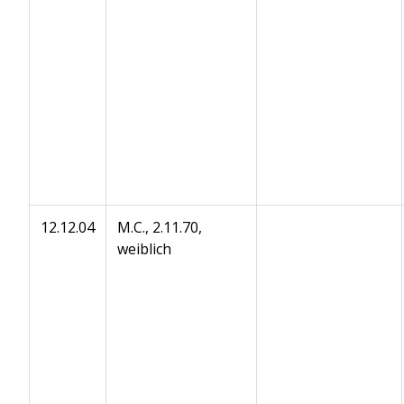
12.12.04
M.C., 2.11.70,
weiblich