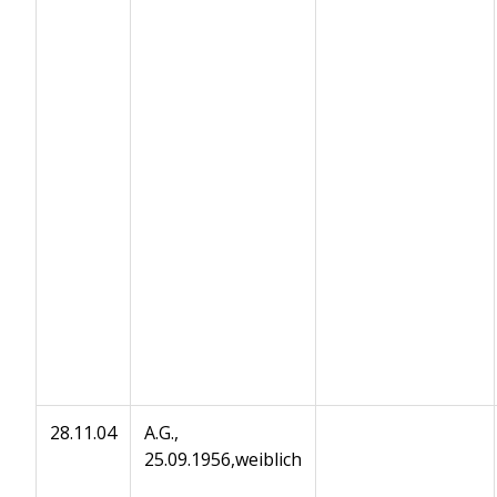
28.11.04
A.G.,
25.09.1956,weiblich