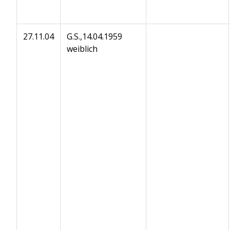
27.11.04
G.S.,14.04.1959
weiblich