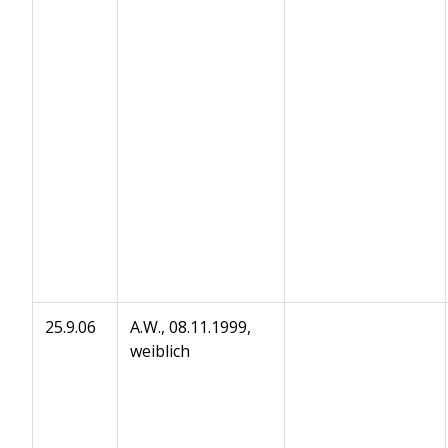
25.9.06
A.W., 08.11.1999,
weiblich