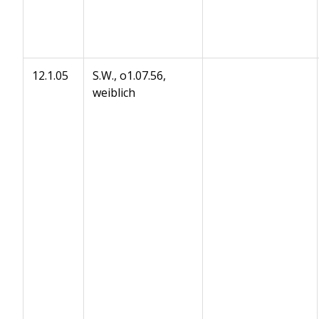
12.1.05
S.W., o1.07.56,
weiblich