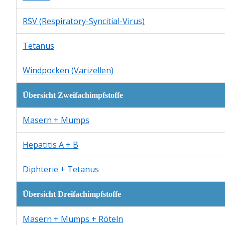
RSV (Respiratory-Syncitial-Virus)
Tetanus
Windpocken (Varizellen)
Übersicht Zweifachimpfstoffe
Masern + Mumps
Hepatitis A + B
Diphterie + Tetanus
Übersicht Dreifachimpfstoffe
Masern + Mumps + Röteln