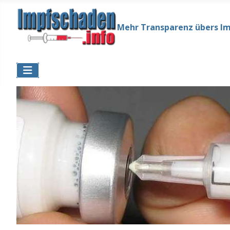
Mehr Transparenz übers I