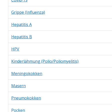
Grippe (Influenza)
Hepatitis A
Hepatitis B
HPV
Kinderlähmung (Polio/Poliomyelitis)
Meningokokken
Masern
Pneumokokken
Pocken