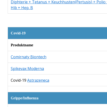
Diphterie + Tetanus + Keuchhusten(Pertusis) + Polio
Hib + Hep. B
Covid-19
Produktname
Comirnaty Biontech
Spikevax Moderna
Covid-19
Astrazeneca
Grippe/Influenza