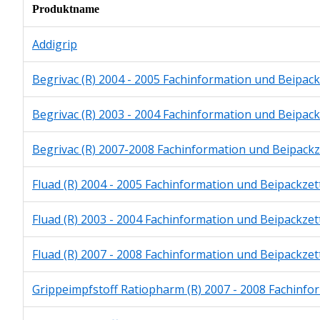
Produktname
Addigrip
Begrivac (R) 2004 - 2005 Fachinformation und Beipack
Begrivac (R) 2003 - 2004 Fachinformation und Beipack
Begrivac (R) 2007-2008 Fachinformation und Beipackz
Fluad (R) 2004 - 2005 Fachinformation und Beipackzet
Fluad (R) 2003 - 2004 Fachinformation und Beipackzet
Fluad (R) 2007 - 2008 Fachinformation und Beipackzet
Grippeimpfstoff Ratiopharm (R) 2007 - 2008 Fachinfo