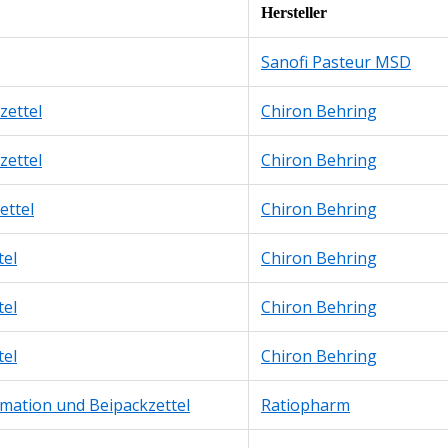
Hersteller
Sanofi Pasteur MSD
zettel
Chiron Behring
zettel
Chiron Behring
ettel
Chiron Behring
tel
Chiron Behring
tel
Chiron Behring
tel
Chiron Behring
rmation und Beipackzettel
Ratiopharm