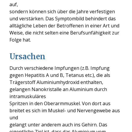
auf,
sondern können sich über die Jahre verfestigen
und verstärken. Das Symptombild behindert das
alltägliche Leben der Betroffenen in einer Art und
Weise, die nicht selten eine Berufsunfähigkeit zur
Folge hat.
Ursachen
Durch verschiedene Impfungen (z.B. Impfung
gegen Hepatitis A und B, Tetanus etc.), die als
Trägerstoff Aluminiumhydroxid enthalten,
gelangen Nanokristalle an Aluminium durch
intramuskuläres
Spritzen in den Oberarmmuskel. Von dort aus
breitet es sich im Muskel- und Nervengewebe aus
und
gelangt unter anderem auch ins Gehirn. Das
eigentliche Ziel ist, dass das Aluminium vom