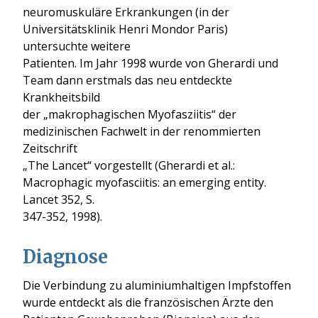
neuromuskuläre Erkrankungen (in der
Universitätsklinik Henri Mondor Paris)
untersuchte weitere
Patienten. Im Jahr 1998 wurde von Gherardi und
Team dann erstmals das neu entdeckte
Krankheitsbild
der „makrophagischen Myofasziitis“ der
medizinischen Fachwelt in der renommierten
Zeitschrift
„The Lancet“ vorgestellt (Gherardi et al.:
Macrophagic myofasciitis: an emerging entity.
Lancet 352, S.
347-352, 1998).
Diagnose
Die Verbindung zu aluminiumhaltigen Impfstoffen
wurde entdeckt als die französischen Ärzte den