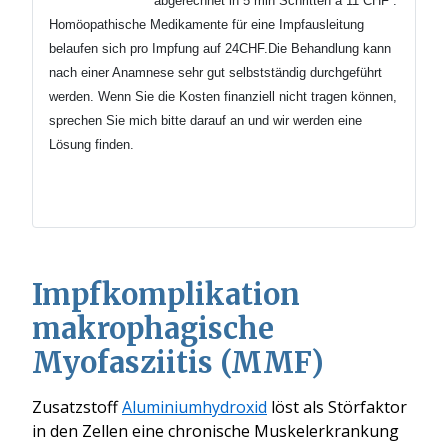
abgerechnet in 5 min
Schritten
à 11 CHF .
Homöopathische Medikamente für eine Impfausleitung
belaufen sich pro Impfung auf 24CHF.Die Behandlung kann
nach einer Anamnese sehr gut selbstständig durchgeführt
werden.
Wenn Sie die Kosten finanziell nicht tragen können,
sprechen Sie mich bitte darauf an und wir werden eine
Lösung finden.
Impfkomplikation
makrophagische
Myofasziitis (MMF)
Zusatzstoff
Aluminiumhydroxid
löst als Störfaktor
in den Zellen eine chronische Muskelerkrankung