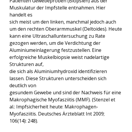
Patienten Gewebeproben (Biopsien) aus der
Muskulatur der Impfstelle entnahmen. Hier
handelt es
sich meist um den linken, manchmal jedoch auch
um den rechten Oberarmmuskel (Deltoides). Heute
kann eine Ultraschalluntersuchung zu Rate
gezogen werden, um die Verdichtung der
Aluminiumeinlagerung festzustellen. Eine
erfolgreiche Muskelbiopsie weist nadelartige
Strukturen auf,
die sich als Aluminiumhydroxid identifizieren
lassen. Diese Strukturen unterscheiden sich
deutlich von
gesundem Gewebe und sind der Nachweis für eine
Makrophagische Myofasziitis (MMF). (Stenzel et
al.: Impfsicherheit heute: Makrophagen-
Myofasziitis. Deutsches Ärzteblatt Int 2009;
106(14): 248).