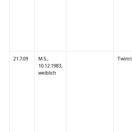
21.7.09
M.S.,
Twinri
10.12.1983,
weiblich