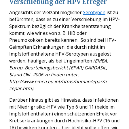
Verschiebung der HPV Erreger
Angesichts der Vielzahl möglicher
Serotypen
ist zu
befürchten, dass es zu einer Verschiebung im HPV-
Spektrum bezüglich der Krankheitsentstehung
kommt, wie wir es von z. B. HiB oder
Pneumokokken bereits kennen . So sind bei HPV-
Geimpften Erkrankungen, die durch nicht im
Impfstoff enthaltene HPV-Serotypen ausgelöst
werden, häufiger, als bei Ungeimpften
(EMEA:
Europ. Beurteilungsbericht (EPAR) GARDASIL,
Stand Okt. 2006 zu finden unter:
http://www.emea.eu.int/htms/human/epar/a-
zepar.htm).
Darüber hinaus gibt es Hinweise, dass Infektionen
mit Niedrigrisiko-HPV wie Typ 6 und 11 (beide im
Impfstoff enthalten) einen schützenden Effekt vor
Krebserkrankungen durch Hochrisiko-HPV (16 und
18) bewirken könnten – hier bleibt völlig offen, wie