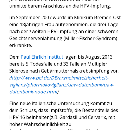
unmittelbarem Anschluss an die HPV-Impfung.
Im September 2007 wurde im Klinikum Bremen-Ost
eine 18jährigen Frau aufgenommen, die drei Tage
nach der zweiten HPV-Impfung an einer schweren
Gesichtsnervenlähmung (Miller-Fischer-Syndrom)
erkrankte.
Dem
Paul Ehrlich Institut
lagen bis August 2013
bereits 5 Todesfälle und 33 Fälle an Multipler
Sklerose nach Gebärmutterhalskrebsimpfung vor.
http://www.pei.de/DE/arzneimittelsicherheit-
(
vigilanz/pharmakovigilanz/uaw-datenbank/uaw-
datenbank-node.html
).
Eine neue italienische Untersuchung kommt zu
dem Schluss, dass Impfstoffe, die Bestandteile des
HPV 16 beinhalten(z.B. Gardasil und Cervarix, mit
hoher Wahrscheinlichkeit zu