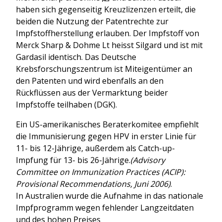
haben sich gegenseitig Kreuzlizenzen erteilt, die
beiden die Nutzung der Patentrechte zur
Impfstoffherstellung erlauben. Der Impfstoff von
Merck Sharp & Dohme Lt heisst Silgard und ist mit
Gardasil identisch. Das Deutsche
Krebsforschungszentrum ist Miteigentümer an
den Patenten und wird ebenfalls an den
Rückflüssen aus der Vermarktung beider
Impfstoffe teilhaben (DGK).
Ein US-amerikanisches Beraterkomitee empfiehlt
die Immunisierung gegen HPV in erster Linie für
11- bis 12-Jährige, außerdem als Catch-up-
Impfung für 13- bis 26-Jährige.
(Advisory
Committee on Immunization Practices (ACIP):
Provisional Recommendations, Juni 2006)
.
In Australien wurde die Aufnahme in das nationale
Impfprogramm wegen fehlender Langzeitdaten
und des hohen Preises