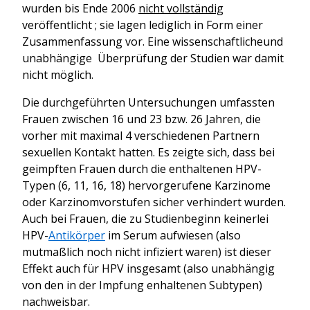
wurden bis Ende 2006
nicht vollständig
veröffentlicht ; sie lagen lediglich in Form einer
Zusammenfassung vor. Eine wissenschaftlicheund
unabhängige Überprüfung der Studien war damit
nicht möglich.
Die durchgeführten Untersuchungen umfassten
Frauen zwischen 16 und 23 bzw. 26 Jahren, die
vorher mit maximal 4 verschiedenen Partnern
sexuellen Kontakt hatten. Es zeigte sich, dass bei
geimpften Frauen durch die enthaltenen HPV-
Typen (6, 11, 16, 18) hervorgerufene Karzinome
oder Karzinomvorstufen sicher verhindert wurden.
Auch bei Frauen, die zu Studienbeginn keinerlei
HPV-
Antikörper
im Serum aufwiesen (also
mutmaßlich noch nicht infiziert waren) ist dieser
Effekt auch für HPV insgesamt (also unabhängig
von den in der Impfung enhaltenen Subtypen)
nachweisbar.