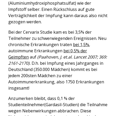
(Aluminiumhydroxiphosphatsulfat) wie der
Impfstoff selber. Einen Rückschluss auf gute
Verträglichkeit der Impfung kann daraus also nicht
gezogen werden.
Bei der Cervarix Studie kam es bei 3,5% der
Teilnehmer zu schwerwiegenden Ereignissen. Neu
chronische Erkrankungen traten
bei 1,5%
,
autoimmune Erkrankungen
bei 0,5% der
Geimpften
auf
(Paahoven, J. et.al. Lancet 2007; 369:
2161-2170).
D.h. bei Impfung eines Jahrganges in
Deutschland (350.000 Mädchen) kommt es bei
jedem 200sten Mädchen zu einer
Autoimmunerkrankung, also 1750 Erkrankungen
insgesamt!
Anzumerken bleibt, dass 0,1 % der
Studienteilnehmer(Gardasil-Studien) die Teilnahme
wegen Nebenwirkungen abbrachen. Diese