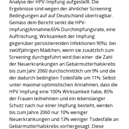
Analyse der HPV-Impfung aufgestellt. Die
Ergebnisse sind wegen der ähnlicher Screening
Bedingungen auf auf Deutschland übertragbar.
Gemäss dem Bericht senkt die HPV-
Impfung(Annahme:65% Durchimpfungsrate, eine
Auffrischung, Wirksamkeit der Impfung
gegenüber persistierenden Infektionen 90%) bei
zwölfjährigen Mädchen, wenn sie zusätzlich zum
Screening durchgeführt wird (bei einer die Zahl
der Neuerkrankungen an Gebärmutterhalskrebs
bis zum Jahr 2060 durchschnittlich um 9% und die
der dadurch bedingten Todesfälle um 11%. Selbst
unter maximal optimistischen Annahmen, dass die
HPV Impfung eine 100% Wirksamkeit habe, 85%
der Frauen teilnehmen und ein lebenslanger
Schutz nach nur einer Impfung besteht, werden
bis zum Jahre 2060 nur 10% weniger
Neuerkrankungen und 13% weniger Todesfälle an
Gebärmutterhalskrebs vorhergesagt. Diese