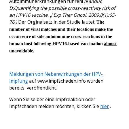
Autoimmunerkrankungen führen!
(Kanduc
D:Quantifying the possible cross-reactivity risk of
an HPV16 vaccine. .J Exp Ther Oncol. 2009;8(1):65-
76.)
Der Orginalsatz in der Studie lautet:
The
number of viral matches and their locations make the
occurrence of side autoimmune cross-reactions in the
human host following HPV16-based vaccination
almost
unavoidable
.
Meldungen von Nebenwirkungen der HPV-
Impfung
auf www.impfschaden.info wurden
bereits veröffentlicht.
Wenn Sie selber eine Impfreaktion oder
Impfschaden melden möchten, klicken Sie
hier
.