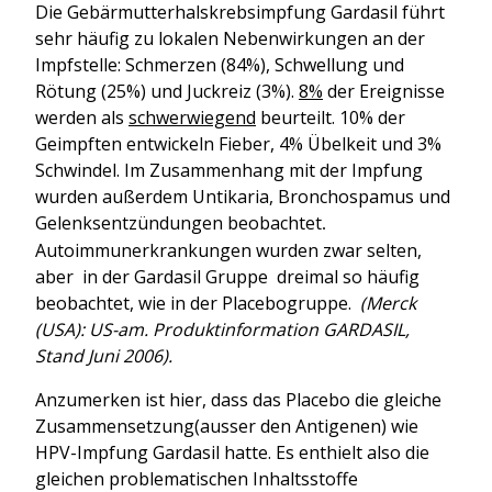
Die Gebärmutterhalskrebsimpfung Gardasil führt
sehr häufig zu lokalen Nebenwirkungen an der
Impfstelle: Schmerzen (84%), Schwellung und
Rötung (25%) und Juckreiz (3%).
8%
der Ereignisse
werden als
schwerwiegend
beurteilt. 10% der
Geimpften entwickeln Fieber, 4% Übelkeit und 3%
Schwindel. Im Zusammenhang mit der Impfung
wurden außerdem Untikaria, Bronchospamus und
Gelenksentzündungen beobachtet
.
Autoimmunerkrankungen wurden zwar selten,
aber in der Gardasil Gruppe dreimal so häufig
beobachtet, wie in der Placebogruppe.
(Merck
(USA): US-am. Produktinformation GARDASIL,
Stand Juni 2006).
Anzumerken ist hier, dass das Placebo die gleiche
Zusammensetzung(ausser den Antigenen) wie
HPV-Impfung Gardasil hatte. Es enthielt also die
gleichen problematischen Inhaltsstoffe