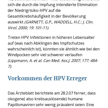
sich die durch die Impfung intendierte Elimination
der Niedrigrisiko-HPV auf die
Gesamtkrebshäufigkeit in der Bevölkerung
auswirkt
(GARNETT, G.P., WADDELL, H.C.: J. Clin.
Virol. 2000; 19: 101-11)
.
Treten HPV Infektionen in höheren Lebensalter
auf (was nach Abklingen des Impfschutzes
wahrscheinlich ist), könnten sie ähnlich wie bei den
Windpocken sehr viel schwerer verlaufen
(Lippmann, A. et al. Can Med. Ass.J. 2007; 177: 484-
7)
.
Vorkommen der HPV Erreger
Das Ärzteblatt berichtete am 28.2.07 ferner, dass
okogene( also krebsauslösende) humane
Papillomaviren sehr wenig prävalent seien. Eine