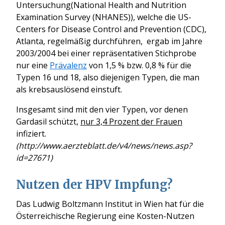
Untersuchung(National Health and Nutrition
Examination Survey (NHANES)), welche die US-
Centers for Disease Control and Prevention (CDC),
Atlanta, regelmäßig durchführen, ergab im Jahre
2003/2004 bei einer repräsentativen Stichprobe
nur eine
Prävalenz
von 1,5 % bzw. 0,8 % für die
Typen 16 und 18, also diejenigen Typen, die man
als krebsauslösend einstuft.
Insgesamt sind mit den vier Typen, vor denen
Gardasil schützt,
nur 3,4 Prozent der Frauen
infiziert.
(http://www.aerzteblatt.de/v4/news/news.asp?
id=27671)
Nutzen der HPV Impfung?
Das Ludwig Boltzmann Institut in Wien hat für die
Österreichische Regierung eine Kosten-Nutzen