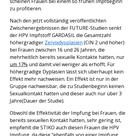
scheinen Frauen bei einem so frühen Impfbeginn
zu profitieren.
Nach den jetzt vollständig veröffentlichten
Zwischenergebnissen der FUTURE-Studien senkt
der HPV Impfstoff GARDASIL die Gesamtzahl
höhergradiger
Zervixdysplasien
(CIN 2 und höher)
bei Frauen zwischen 16 und 26 Jahren, die
mehrheitlich bereits sexuelle Kontakte hatten, nur
um 17%
und damit viel weniger als erhofft. Für
höhergradige Dyplasien lässt sich überhaupt kein
Effekt mehr nachweisen. Ein Effekt ist nur in der
Gruppe nachweisbar, die zu Studienbeginn keinen
Sexualkontakt hatten und dieser auch nur über 3
Jahre(Dauer der Studie).
Obwohl die Effektivität der Impfung bei Frauen, die
bereits sexuellen Kontakt hatten, sehr gering ist,
empfiehlt die STIKO auch diesen Frauen die HPV
Impfung, da diese "ebenfalls von einer Impfung