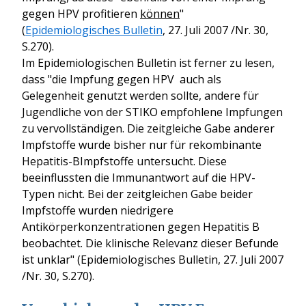
gegen HPV profitieren
können
"
(
Epidemiologisches Bulletin
, 27. Juli 2007 /Nr. 30,
S.270).
Im Epidemiologischen Bulletin ist ferner zu lesen,
dass "die Impfung gegen HPV auch als
Gelegenheit genutzt werden sollte, andere für
Jugendliche von der STIKO empfohlene Impfungen
zu vervollständigen. Die zeitgleiche Gabe anderer
Impfstoffe wurde bisher nur für rekombinante
Hepatitis-BImpfstoffe untersucht. Diese
beeinflussten die Immunantwort auf die HPV-
Typen nicht. Bei der zeitgleichen Gabe beider
Impfstoffe wurden niedrigere
Antikörperkonzentrationen gegen Hepatitis B
beobachtet. Die klinische Relevanz dieser Befunde
ist unklar" (Epidemiologisches Bulletin, 27. Juli 2007
/Nr. 30, S.270).