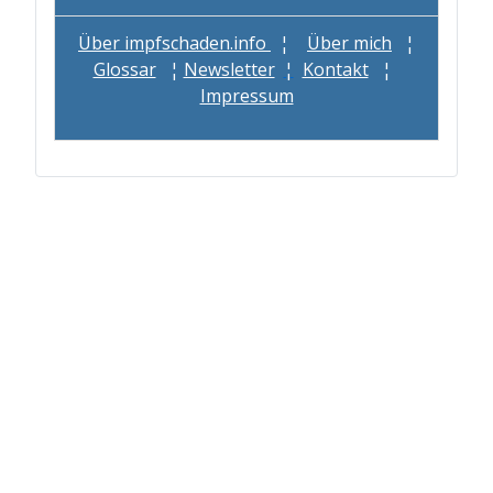
Über impfschaden.info
¦
Über mich
¦
Glossar
¦
Newsletter
¦
Kontakt
¦
Impressum