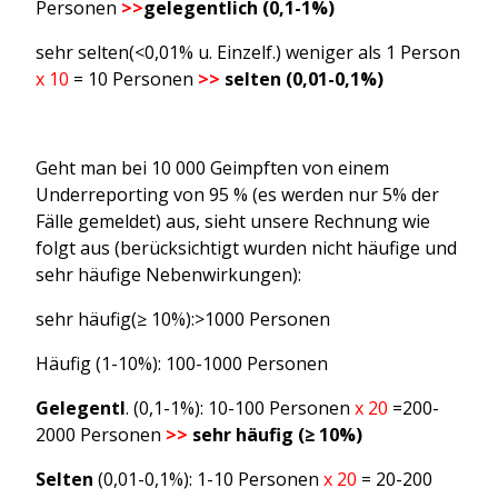
Personen
>>
gelegentlich (0,1-1%)
sehr selten(<0,01% u. Einzelf.) weniger als 1 Person
x 10
= 10 Personen
>>
selten (0,01-0,1%)
Geht man bei 10 000 Geimpften von einem
Underreporting von 95 % (es werden nur 5% der
Fälle gemeldet) aus, sieht unsere Rechnung wie
folgt aus (berücksichtigt wurden nicht häufige und
sehr häufige Nebenwirkungen):
sehr häufig(≥ 10%):>1000 Personen
Häufig (1-10%): 100-1000 Personen
Gelegentl
. (0,1-1%): 10-100 Personen
x 20
=200-
2000 Personen
>>
sehr häufig (≥ 10%)
Selten
(0,01-0,1%): 1-10 Personen
x 20
= 20-200