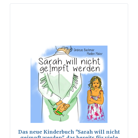
Das neue Kinderbuch "Sarah will nicht
geimpft werden", das bereits für viele