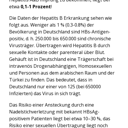
etwa
0,1-1 Prozent
!
Die Daten der Hepatits B Erkrankung sehen wie
folgt aus. Weniger als 1 % (0.3-0.8%) der
Bevölkerung in Deutschland sind HBs-Antigen-
positiv, d. h. 250.000 bis 650.000 sind chronische
Virusträger. Übertragen wird Hepatitis B durch
sexuelle Kontakte oder parenteral über Blut.
Gehäuft ist in Deutschland eine Trägerschaft bei
intravenös Drogenabhängigen, Homosexuellen
und Personen aus dem arabischen Raum und der
Türkei zu finden. Das bedeutet, dass in
Deutschland nur einer von 125 (bei 650000
Infizierten) das Virus in sich trägt.
Das Risiko einer Ansteckung durch eine
Nadelstichverletzung mit bekannt HBsAg-
positivem Patienten liegt bei etwa 10–30 %, das
Risiko einer sexuellen Übertragung liegt noch