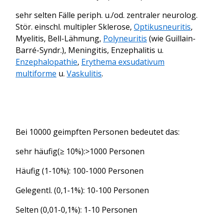
sehr selten Fälle periph. u./od. zentraler neurolog.
Stör. einschl. multipler Sklerose,
Optikusneuritis
,
Myelitis, Bell-Lähmung,
Polyneuritis
(wie Guillain-
Barré-Syndr.),
Meningitis
,
Enzephalitis
u.
Enzephalopathie
,
Erythema exsudativum
multiforme
u.
Vaskulitis
.
Bei 10000 geimpften Personen bedeutet das:
sehr häufig(≥ 10%):>1000 Personen
Häufig (1-10%): 100-1000 Personen
Gelegentl. (0,1-1%): 10-100 Personen
Selten (0,01-0,1%): 1-10 Personen